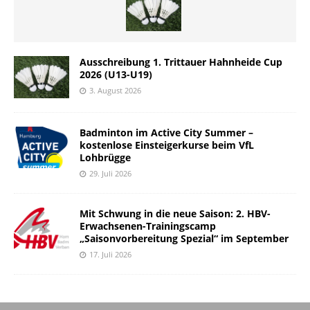
Ausschreibung 1. Trittauer Hahnheide Cup
2026 (U13-U19)
3. August 2026
Badminton im Active City Summer –
kostenlose Einsteigerkurse beim VfL
Lohbrügge
29. Juli 2026
Mit Schwung in die neue Saison: 2. HBV-
Erwachsenen-Trainingscamp
„Saisonvorbereitung Spezial“ im September
17. Juli 2026