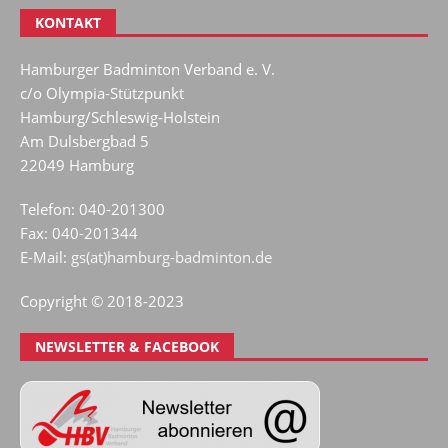
KONTAKT
Hamburger Badminton Verband e. V.
c/o Olympia-Stützpunkt
Hamburg/Schleswig-Holstein
Am Dulsbergbad 5
22049 Hamburg
Telefon: 040-201300
Fax: 040-201344
E-Mail:
gs(at)hamburg-badminton.de
Copyright © 2018-2023
NEWSLETTER & FACEBOOK