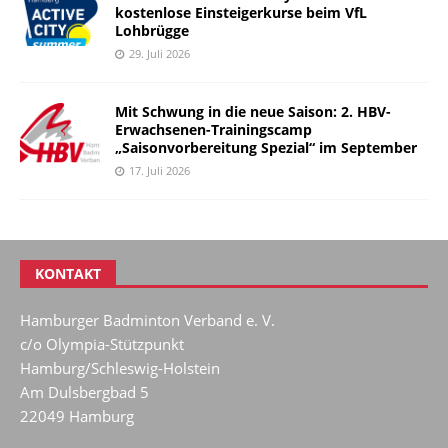
kostenlose Einsteigerkurse beim VfL
Lohbrügge
29. Juli 2026
Mit Schwung in die neue Saison: 2. HBV-
Erwachsenen-Trainingscamp
„Saisonvorbereitung Spezial“ im September
17. Juli 2026
KONTAKT
Hamburger Badminton Verband e. V.
c/o Olympia-Stützpunkt
Hamburg/Schleswig-Holstein
Am Dulsbergbad 5
22049 Hamburg