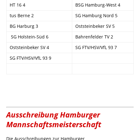
HT 16 4
BSG Hamburg-West 4
tus Berne 2
SG Hamburg Nord 5
BG Harburg 3
Oststeinbeker SV 5
SG Holstein-Süd 6
Bahrenfelder TV 2
Oststeinbeker SV 4
SG FTV/HSV/VfL 93 7
SG FTV/HSV/VfL 93 9
Ausschreibung Hamburger
Mannschaftsmeisterschaft
Die Ausschreibungen zur Hamburger