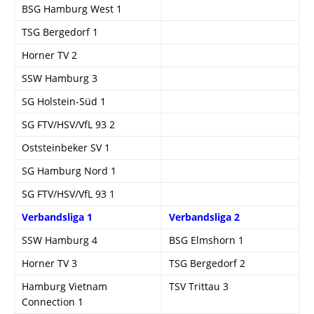
BSG Hamburg West 1
TSG Bergedorf 1
Horner TV 2
SSW Hamburg 3
SG Holstein-Süd 1
SG FTV/HSV/VfL 93 2
Oststeinbeker SV 1
SG Hamburg Nord 1
SG FTV/HSV/VfL 93 1
Verbandsliga 1
Verbandsliga 2
SSW Hamburg 4
BSG Elmshorn 1
Horner TV 3
TSG Bergedorf 2
Hamburg Vietnam
TSV Trittau 3
Connection 1