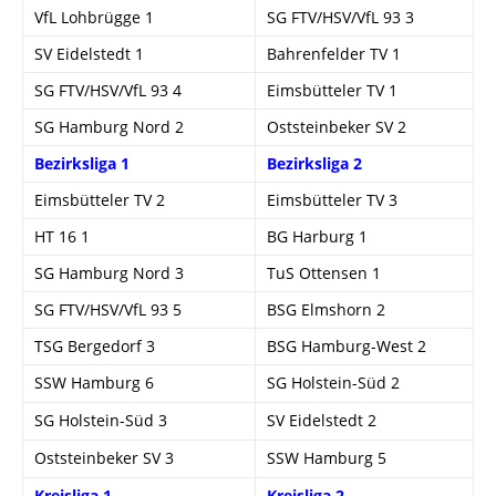
VfL Lohbrügge 1
SG FTV/HSV/VfL 93 3
SV Eidelstedt 1
Bahrenfelder TV 1
SG FTV/HSV/VfL 93 4
Eimsbütteler TV 1
SG Hamburg Nord 2
Oststeinbeker SV 2
Bezirksliga 1
Bezirksliga 2
Eimsbütteler TV 2
Eimsbütteler TV 3
HT 16 1
BG Harburg 1
SG Hamburg Nord 3
TuS Ottensen 1
SG FTV/HSV/VfL 93 5
BSG Elmshorn 2
TSG Bergedorf 3
BSG Hamburg-West 2
SSW Hamburg 6
SG Holstein-Süd 2
SG Holstein-Süd 3
SV Eidelstedt 2
Oststeinbeker SV 3
SSW Hamburg 5
Kreisliga 1
Kreisliga 2