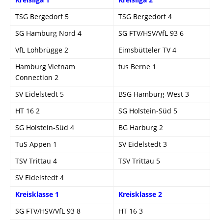
TSG Bergedorf 5
TSG Bergedorf 4
SG Hamburg Nord 4
SG FTV/HSV/VfL 93 6
VfL Lohbrügge 2
Eimsbütteler TV 4
Hamburg Vietnam
tus Berne 1
Connection 2
SV Eidelstedt 5
BSG Hamburg-West 3
HT 16 2
SG Holstein-Süd 5
SG Holstein-Süd 4
BG Harburg 2
TuS Appen 1
SV Eidelstedt 3
TSV Trittau 4
TSV Trittau 5
SV Eidelstedt 4
Kreisklasse 1
Kreisklasse 2
SG FTV/HSV/VfL 93 8
HT 16 3