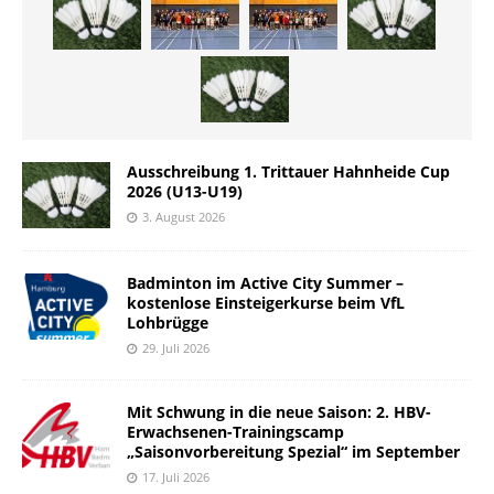
Ausschreibung 1. Trittauer Hahnheide Cup
2026 (U13-U19)
3. August 2026
Badminton im Active City Summer –
kostenlose Einsteigerkurse beim VfL
Lohbrügge
29. Juli 2026
Mit Schwung in die neue Saison: 2. HBV-
Erwachsenen-Trainingscamp
„Saisonvorbereitung Spezial“ im September
17. Juli 2026