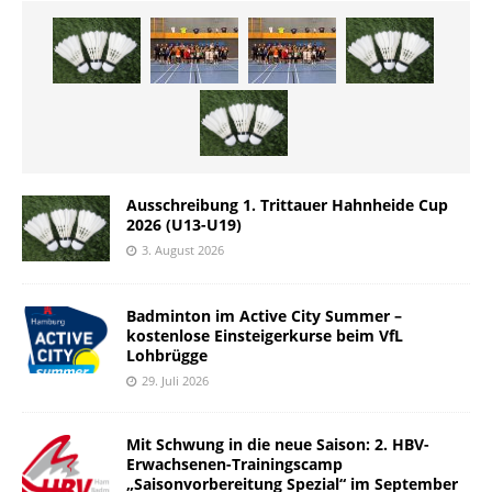
Ausschreibung 1. Trittauer Hahnheide Cup
2026 (U13-U19)
3. August 2026
Badminton im Active City Summer –
kostenlose Einsteigerkurse beim VfL
Lohbrügge
29. Juli 2026
Mit Schwung in die neue Saison: 2. HBV-
Erwachsenen-Trainingscamp
„Saisonvorbereitung Spezial“ im September