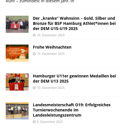
Ruhr – zumindest in diesem Jahr, in
Der „kranke“ Wahnsinn – Gold, Silber und
Bronze für BSP Hamburg Athlet*innen bei
der DEM U15-U19 2025
19. Dezember 2025
Frohe Weihnachten
19. Dezember 2025
Hamburger U11er gewinnen Medaillen bei
der DEM U13 2025
10. Dezember 2025
Landesmeisterschaft O19: Erfolgreiches
Turnierwochenende im
Landesleistungszentrum
8. Dezember 2025