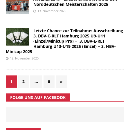
Norddeutschen Meisterschaften 2025
13. November 2025
Letzte Chance zur Teilnahme: Ausschreibung
3. DBV-C-RLT Hamburg 2025 U9-U11
(Einzel/Minicup Pro) + 3. DBV-E-RLT
Hamburg U13-U19 2025 (Einzel) + 3. HBV-
Minicup 2025
12. November 2025
1
2
…
6
»
FOLGE UNS AUF FACEBOOK