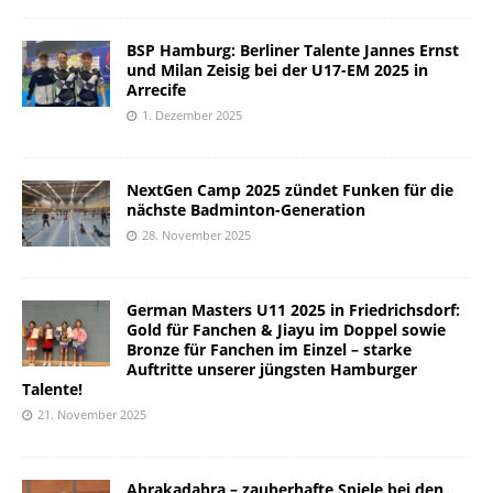
BSP Hamburg: Berliner Talente Jannes Ernst
und Milan Zeisig bei der U17-EM 2025 in
Arrecife
1. Dezember 2025
NextGen Camp 2025 zündet Funken für die
nächste Badminton-Generation
28. November 2025
German Masters U11 2025 in Friedrichsdorf:
Gold für Fanchen & Jiayu im Doppel sowie
Bronze für Fanchen im Einzel – starke
Auftritte unserer jüngsten Hamburger
Talente!
21. November 2025
Abrakadabra – zauberhafte Spiele bei den