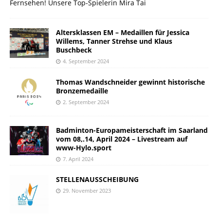
Fernsehen! Unsere Top-Spielerin Mira Tai
Altersklassen EM – Medaillen für Jessica
Willems, Tanner Strehse und Klaus
Buschbeck
4. September 2024
Thomas Wandschneider gewinnt historische
Bronzemedaille
2. September 2024
Badminton-Europameisterschaft im Saarland
vom 08,.14, April 2024 – Livestream auf
www-Hylo.sport
7. April 2024
STELLENAUSSCHEIBUNG
29. November 2023