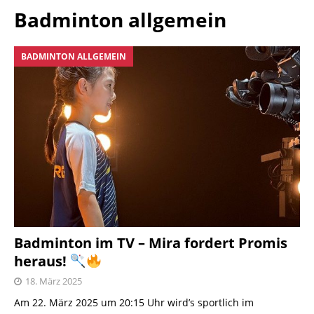
Badminton allgemein
BADMINTON ALLGEMEIN
Badminton im TV – Mira fordert Promis
heraus!
18. März 2025
Am 22. März 2025 um 20:15 Uhr wird’s sportlich im