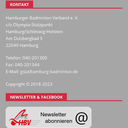
KONTAKT
Hamburger Badminton Verband e. V.
c/o Olympia-Stützpunkt
Hamburg/Schleswig-Holstein
Am Dulsbergbad 5
22049 Hamburg
Telefon: 040-201300
Fax: 040-201344
E-Mail:
gs(at)hamburg-badminton.de
Copyright © 2018-2023
NEWSLETTER & FACEBOOK