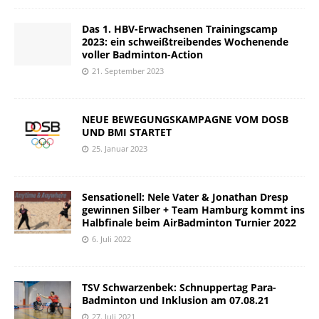
Das 1. HBV-Erwachsenen Trainingscamp
2023: ein schweißtreibendes Wochenende
voller Badminton-Action
21. September 2023
NEUE BEWEGUNGSKAMPAGNE VOM DOSB
UND BMI STARTET
25. Januar 2023
Sensationell: Nele Vater & Jonathan Dresp
gewinnen Silber + Team Hamburg kommt ins
Halbfinale beim AirBadminton Turnier 2022
6. Juli 2022
TSV Schwarzenbek: Schnuppertag Para-
Badminton und Inklusion am 07.08.21
27. Juli 2021