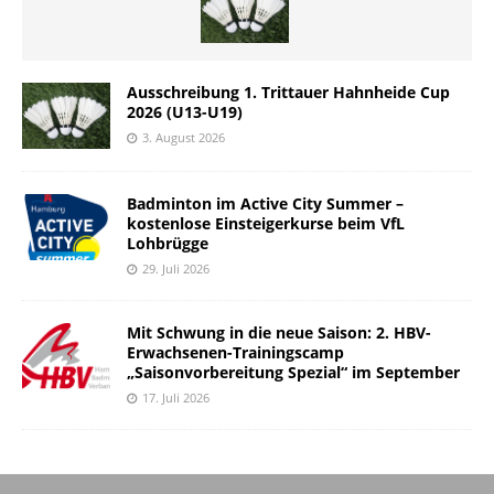
Ausschreibung 1. Trittauer Hahnheide Cup
2026 (U13-U19)
3. August 2026
Badminton im Active City Summer –
kostenlose Einsteigerkurse beim VfL
Lohbrügge
29. Juli 2026
Mit Schwung in die neue Saison: 2. HBV-
Erwachsenen-Trainingscamp
„Saisonvorbereitung Spezial“ im September
17. Juli 2026