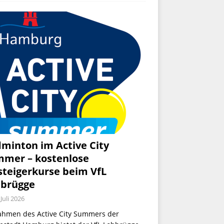
minton im Active City
mer – kostenlose
steigerkurse beim VfL
brügge
 Juli 2026
ahmen des Active City Summers der