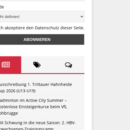
de
ch akzeptiere den Datenschutz dieser Seite.
usschreibung 1. Trittauer Hahnheide
up 2026 (U13-U19)
adminton im Active City Summer –
ostenlose Einsteigerkurse beim VfL
ohbrügge
it Schwung in die neue Saison: 2. HBV-
rwachsenen-Trainingscamp