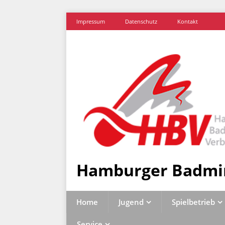
Impressum
Datenschutz
Kontakt
Hamburger Badmi
Home
Jugend
Spielbetrieb
Service