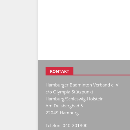
KONTAKT
Hamburger Badminton Verband e. V.
c/o Olympia-Stützpunkt
Hamburg/Schleswig-Holstein
Am Dulsbergbad 5
22049 Hamburg
Telefon: 040-201300