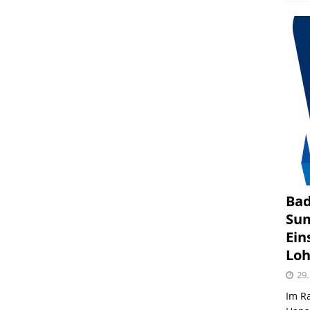
Bad
Sum
Ein
Loh
29.
Im R