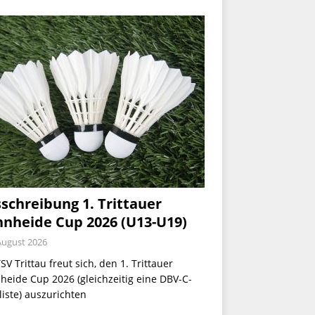
schreibung 1. Trittauer
nheide Cup 2026 (U13-U19)
August 2026
SV Trittau freut sich, den 1. Trittauer
eide Cup 2026 (gleichzeitig eine DBV-C-
iste) auszurichten