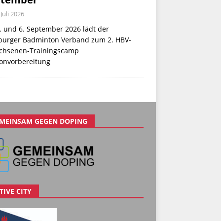
 Juli 2026
. und 6. September 2026 lädt der
urger Badminton Verband zum 2. HBV-
chsenen-Trainingscamp
sonvorbereitung
MEINSAM GEGEN DOPING
TIVE CITY