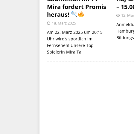
Mira fordert Promis
– 15.0
heraus!
12. Mä
18. März 2025
Anmeldu
Hamburg
Am 22. März 2025 um 20:15
Bildungs
Uhr wird’s sportlich im
Fernsehen! Unsere Top-
Spielerin Mira Tai