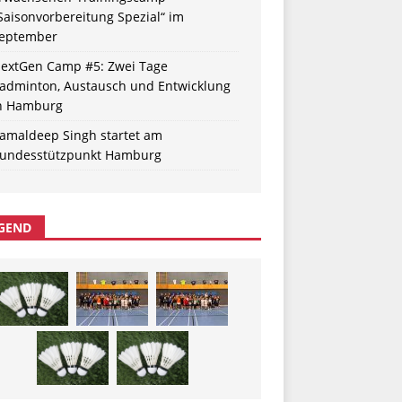
Saisonvorbereitung Spezial“ im
eptember
extGen Camp #5: Zwei Tage
adminton, Austausch und Entwicklung
n Hamburg
amaldeep Singh startet am
undesstützpunkt Hamburg
GEND