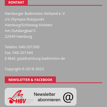
KONTAKT
Hamburger Badminton Verband e. V.
c/o Olympia-Stützpunkt
Hamburg/Schleswig-Holstein
Am Dulsbergbad 5
22049 Hamburg
Telefon: 040-201300
Fax: 040-201344
E-Mail:
gs(at)hamburg-badminton.de
Copyright © 2018-2023
NEWSLETTER & FACEBOOK