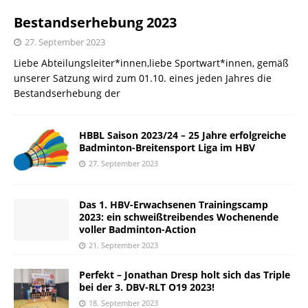
Bestandserhebung 2023
27. September 2023
Liebe Abteilungsleiter*innen,liebe Sportwart*innen, gemäß
unserer Satzung wird zum 01.10. eines jeden Jahres die
Bestandserhebung der
HBBL Saison 2023/24 – 25 Jahre erfolgreiche
Badminton-Breitensport Liga im HBV
27. September 2023
Das 1. HBV-Erwachsenen Trainingscamp
2023: ein schweißtreibendes Wochenende
voller Badminton-Action
21. September 2023
Perfekt – Jonathan Dresp holt sich das Triple
bei der 3. DBV-RLT O19 2023!
18. September 2023