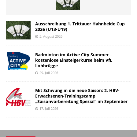
Ausschreibung 1. Trittauer Hahnheide Cup
2026 (U13-U19)
3. August 2026
Badminton im Active City Summer –
kostenlose Einsteigerkurse beim VfL
Lohbrügge
29. Juli 2026
Mit Schwung in die neue Saison: 2. HBV-
Erwachsenen-Trainingscamp
„Saisonvorbereitung Spezial“ im September
17. Juli 2026