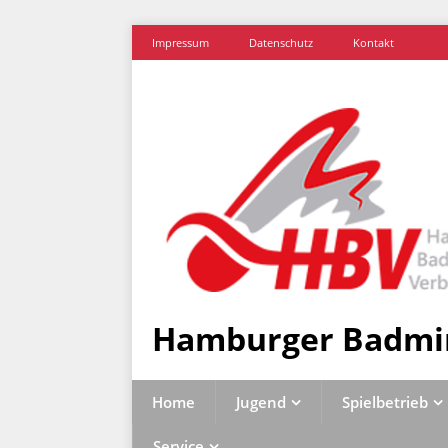
Impressum
Datenschutz
Kontakt
Hamburger Badmi
Home
Jugend
Spielbetrieb
Service