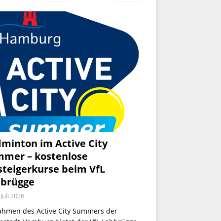
minton im Active City
mer – kostenlose
steigerkurse beim VfL
brügge
 Juli 2026
ahmen des Active City Summers der