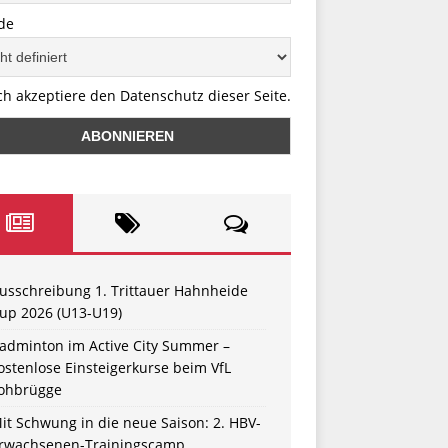
de
ch akzeptiere den Datenschutz dieser Seite.
usschreibung 1. Trittauer Hahnheide
up 2026 (U13-U19)
adminton im Active City Summer –
ostenlose Einsteigerkurse beim VfL
ohbrügge
it Schwung in die neue Saison: 2. HBV-
rwachsenen-Trainingscamp