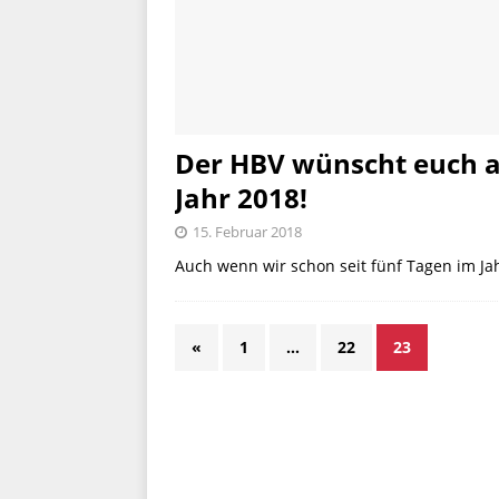
Der HBV wünscht euch al
Jahr 2018!
15. Februar 2018
Auch wenn wir schon seit fünf Tagen im Ja
«
1
…
22
23