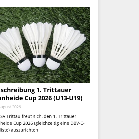
schreibung 1. Trittauer
nheide Cup 2026 (U13-U19)
August 2026
SV Trittau freut sich, den 1. Trittauer
eide Cup 2026 (gleichzeitig eine DBV-C-
iste) auszurichten