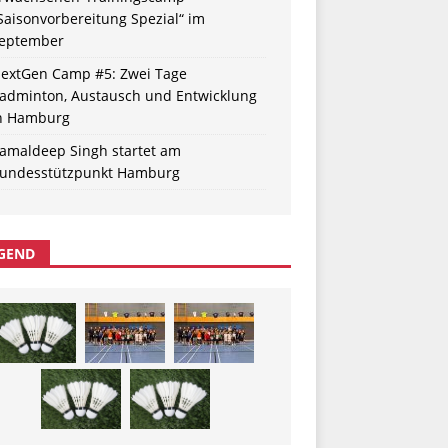
Saisonvorbereitung Spezial“ im
eptember
extGen Camp #5: Zwei Tage
adminton, Austausch und Entwicklung
n Hamburg
amaldeep Singh startet am
undesstützpunkt Hamburg
GEND