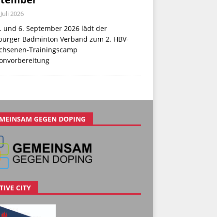
 Juli 2026
. und 6. September 2026 lädt der
urger Badminton Verband zum 2. HBV-
chsenen-Trainingscamp
sonvorbereitung
MEINSAM GEGEN DOPING
TIVE CITY