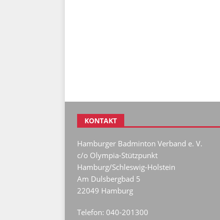
KONTAKT
Hamburger Badminton Verband e. V.
c/o Olympia-Stützpunkt
Hamburg/Schleswig-Holstein
Am Dulsbergbad 5
22049 Hamburg
Telefon: 040-201300