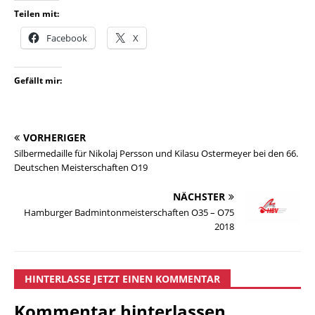
Teilen mit:
Facebook
X
Gefällt mir:
VORHERIGER
Silbermedaille für Nikolaj Persson und Kilasu Ostermeyer bei den 66.
Deutschen Meisterschaften O19
NÄCHSTER
Hamburger Badmintonmeisterschaften O35 – O75
2018
HINTERLASSE JETZT EINEN KOMMENTAR
Kommentar hinterlassen