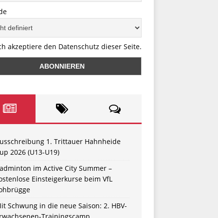
de
ch akzeptiere den Datenschutz dieser Seite.
usschreibung 1. Trittauer Hahnheide
up 2026 (U13-U19)
adminton im Active City Summer –
ostenlose Einsteigerkurse beim VfL
ohbrügge
it Schwung in die neue Saison: 2. HBV-
rwachsenen-Trainingscamp