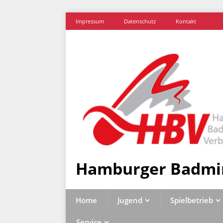
Impressum
Datenschutz
Kontakt
Hamburger Badmi
Home
Jugend
Spielbetrieb
Service