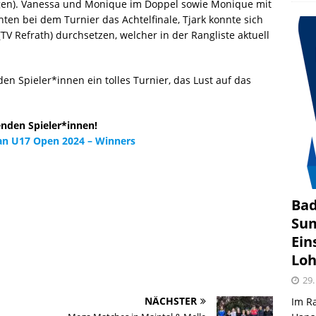
gen). Vanessa und Monique im Doppel sowie Monique mit
hten bei dem Turnier das Achtelfinale, Tjark konnte sich
(TV Refrath) durchsetzen, welcher in der Rangliste aktuell
en Spieler*innen ein tolles Turnier, das Lust auf das
nden Spieler*innen!
n U17 Open 2024 – Winners
Bad
Sum
Ein
Loh
29.
NÄCHSTER
Im R