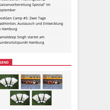
Saisonvorbereitung Spezial“ im
eptember
extGen Camp #5: Zwei Tage
adminton, Austausch und Entwicklung
n Hamburg
amaldeep Singh startet am
undesstützpunkt Hamburg
GEND