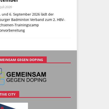
 Juli 2026
. und 6. September 2026 lädt der
urger Badminton Verband zum 2. HBV-
chsenen-Trainingscamp
sonvorbereitung
MEINSAM GEGEN DOPING
TIVE CITY