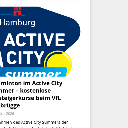
minton im Active City
mer – kostenlose
steigerkurse beim VfL
brügge
 Juli 2026
ahmen des Active City Summers der