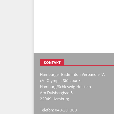
KONTAKT
Hamburger Badminton Verband e. V.
c/o Olympia-Stützpunkt
Hamburg/Schleswig-Holstein
Am Dulsbergbad 5
22049 Hamburg
Telefon: 040-201300