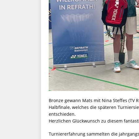
Bronze gewann Mats mit Nina Steffes (TV Ref
Halbfinale, welches die späteren Turniersi
entschieden.
Herzlichen Glückwunsch zu diesem fantast
Turniererfahrung sammelten die jahrgangs