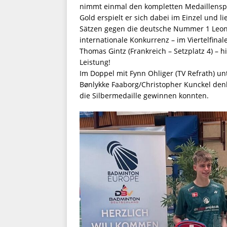
nimmt einmal den kompletten Medaillenspi
Gold erspielt er sich dabei im Einzel und l
Sätzen gegen die deutsche Nummer 1 Leon
internationale Konkurrenz – im Viertelfinal
Thomas Gintz (Frankreich – Setzplatz 4) – h
Leistung!
Im Doppel mit Fynn Ohliger (TV Refrath) u
Bønlykke Faaborg/Christopher Kunckel denk
die Silbermedaille gewinnen konnten.