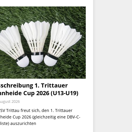
schreibung 1. Trittauer
nheide Cup 2026 (U13-U19)
August 2026
SV Trittau freut sich, den 1. Trittauer
eide Cup 2026 (gleichzeitig eine DBV-C-
iste) auszurichten