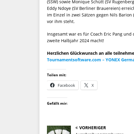
(SSW) sowie Monique Schütt (SV Rugenber
Eddy Ndoye (SV Berliner Brauereien) erreic
im Einzel in zwei Sätzen gegen Nils Barion 
vor ihm steht.
Insgesamt war es für Coach Eric Pang und d
zweite Halbjahr 2024 macht!
Herzlichen Glückwunsch an alle teilnehme
Tournamentsoftware.com – YONEX Germa
Teilen mit:
Facebook
X
Gefällt mir:
VORHERIGER