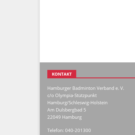
KONTAKT
Hamburger Badminton Verband e. V.
c/o Olympia-Stützpunkt
Hamburg/Schleswig-Holstein
Am Dulsbergbad 5
22049 Hamburg
Telefon: 040-201300