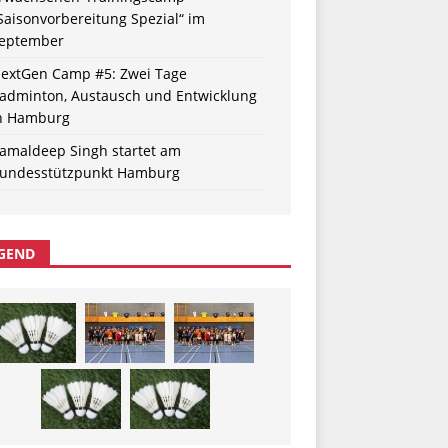
Saisonvorbereitung Spezial“ im
eptember
extGen Camp #5: Zwei Tage
adminton, Austausch und Entwicklung
n Hamburg
amaldeep Singh startet am
undesstützpunkt Hamburg
GEND