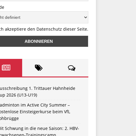
de
ch akzeptiere den Datenschutz dieser Seite.
usschreibung 1. Trittauer Hahnheide
up 2026 (U13-U19)
adminton im Active City Summer –
ostenlose Einsteigerkurse beim VfL
ohbrügge
it Schwung in die neue Saison: 2. HBV-
rwachsenen-Trainingscamp