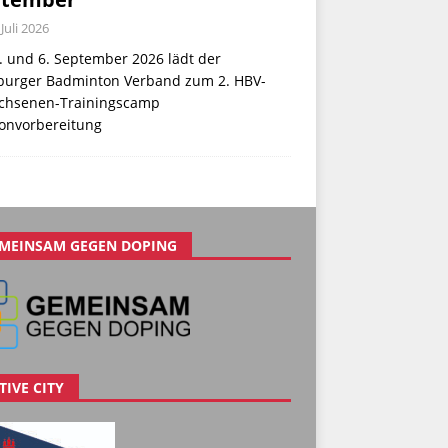
 Juli 2026
. und 6. September 2026 lädt der
urger Badminton Verband zum 2. HBV-
chsenen-Trainingscamp
sonvorbereitung
MEINSAM GEGEN DOPING
TIVE CITY