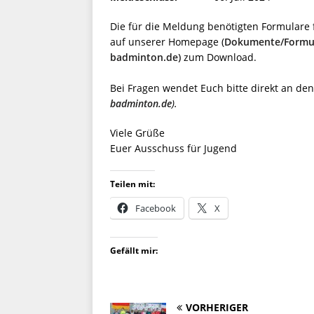
Die für die Meldung benötigten Formulare 
auf unserer Homepage (
Dokumente/Formul
badminton.de)
zum Download.
Bei Fragen wendet Euch bitte direkt an de
badminton.de
).
Viele Grüße
Euer Ausschuss für Jugend
Teilen mit:
Facebook
X
Gefällt mir:
VORHERIGER