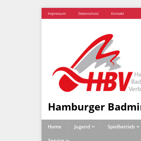
Impressum
Datenschutz
Kontakt
Hamburger Badmi
Home
Jugend
Spielbetrieb
Service