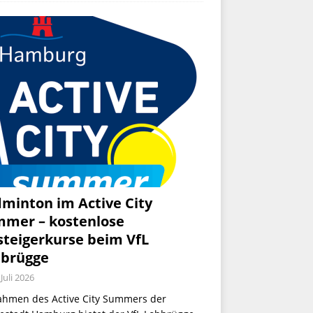
minton im Active City
mer – kostenlose
steigerkurse beim VfL
brügge
 Juli 2026
ahmen des Active City Summers der