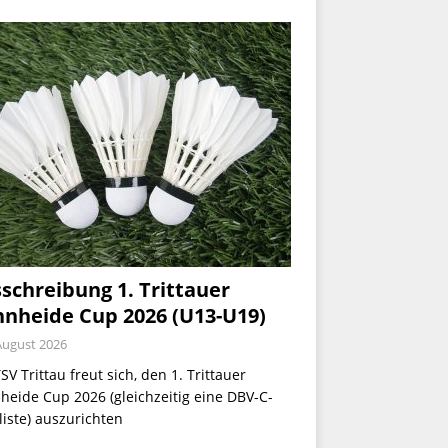
schreibung 1. Trittauer
nheide Cup 2026 (U13-U19)
August 2026
SV Trittau freut sich, den 1. Trittauer
eide Cup 2026 (gleichzeitig eine DBV-C-
iste) auszurichten