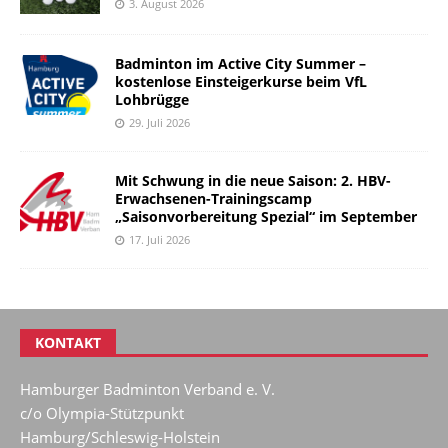
3. August 2026
Badminton im Active City Summer –
kostenlose Einsteigerkurse beim VfL
Lohbrügge
29. Juli 2026
Mit Schwung in die neue Saison: 2. HBV-
Erwachsenen-Trainingscamp
„Saisonvorbereitung Spezial“ im September
17. Juli 2026
KONTAKT
Hamburger Badminton Verband e. V.
c/o Olympia-Stützpunkt
Hamburg/Schleswig-Holstein