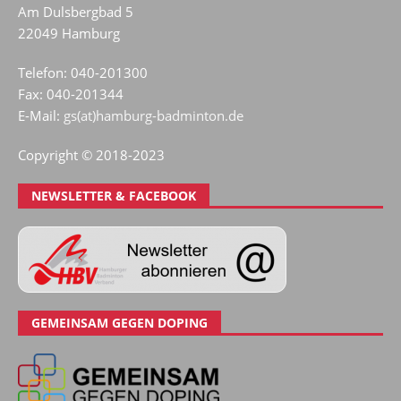
Am Dulsbergbad 5
22049 Hamburg
Telefon: 040-201300
Fax: 040-201344
E-Mail:
gs(at)hamburg-badminton.de
Copyright © 2018-2023
NEWSLETTER & FACEBOOK
GEMEINSAM GEGEN DOPING