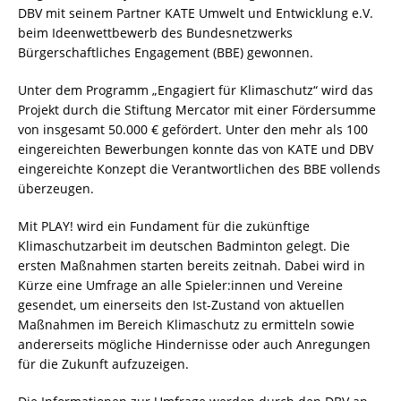
DBV mit seinem Partner KATE Umwelt und Entwicklung e.V.
beim Ideenwettbewerb des Bundesnetzwerks
Bürgerschaftliches Engagement (BBE) gewonnen.
Unter dem Programm „Engagiert für Klimaschutz“ wird das
Projekt durch die Stiftung Mercator mit einer Fördersumme
von insgesamt 50.000 € gefördert. Unter den mehr als 100
eingereichten Bewerbungen konnte das von KATE und DBV
eingereichte Konzept die Verantwortlichen des BBE vollends
überzeugen.
Mit PLAY! wird ein Fundament für die zukünftige
Klimaschutzarbeit im deutschen Badminton gelegt. Die
ersten Maßnahmen starten bereits zeitnah. Dabei wird in
Kürze eine Umfrage an alle Spieler:innen und Vereine
gesendet, um einerseits den Ist-Zustand von aktuellen
Maßnahmen im Bereich Klimaschutz zu ermitteln sowie
andererseits mögliche Hindernisse oder auch Anregungen
für die Zukunft aufzuzeigen.