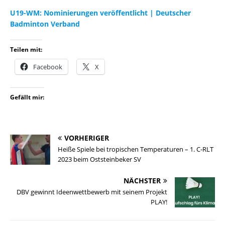
U19-WM: Nominierungen veröffentlicht | De
utscher
Badminton Verband
Teilen mit:
Facebook
X
Gefällt mir:
VORHERIGER
Heiße Spiele bei tropischen Temperaturen – 1. C-RLT
2023 beim Oststeinbeker SV
NÄCHSTER
DBV gewinnt Ideenwettbewerb mit seinem Projekt
PLAY!