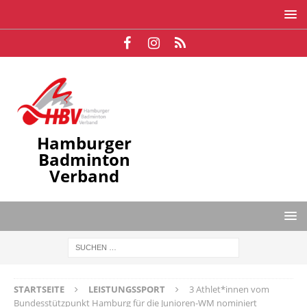
Hamburger
Badminton
Verband
STARTSEITE
LEISTUNGSSPORT
3 Athlet*innen vom
Bundesstützpunkt Hamburg für die Junioren-WM nominiert