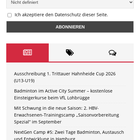
Ich akzeptiere den Datenschutz dieser Seite.
Ausschreibung 1. Trittauer Hahnheide Cup 2026
(U13-U19)
Badminton im Active City Summer – kostenlose
Einsteigerkurse beim VfL Lohbrügge
Mit Schwung in die neue Saison: 2. HBV-
Erwachsenen-Trainingscamp „Saisonvorbereitung
Spezial“ im September
NextGen Camp #5: Zwei Tage Badminton, Austausch
und Entwicklung in Hamburg