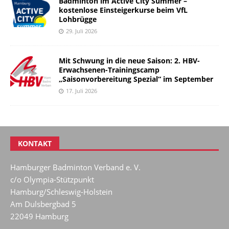
Badminton im Active City Summer –
kostenlose Einsteigerkurse beim VfL
Lohbrügge
29. Juli 2026
Mit Schwung in die neue Saison: 2. HBV-
Erwachsenen-Trainingscamp
„Saisonvorbereitung Spezial“ im September
17. Juli 2026
KONTAKT
Hamburger Badminton Verband e. V.
c/o Olympia-Stützpunkt
Hamburg/Schleswig-Holstein
Am Dulsbergbad 5
22049 Hamburg