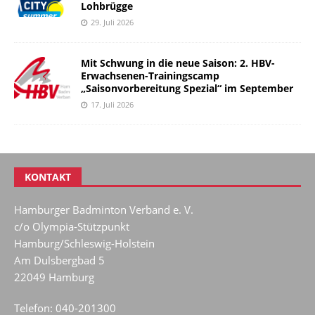
Lohbrügge
29. Juli 2026
Mit Schwung in die neue Saison: 2. HBV-
Erwachsenen-Trainingscamp
„Saisonvorbereitung Spezial“ im September
17. Juli 2026
KONTAKT
Hamburger Badminton Verband e. V.
c/o Olympia-Stützpunkt
Hamburg/Schleswig-Holstein
Am Dulsbergbad 5
22049 Hamburg
Telefon: 040-201300