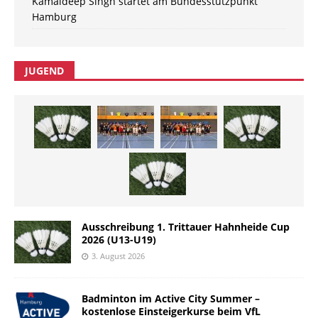
Kamaldeep Singh startet am Bundesstützpunkt
Hamburg
JUGEND
Ausschreibung 1. Trittauer Hahnheide Cup
2026 (U13-U19)
3. August 2026
Badminton im Active City Summer –
kostenlose Einsteigerkurse beim VfL