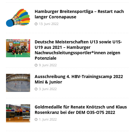
Hamburger Breitensportliga – Restart nach
langer Coronapause
13. Juni 2022
Deutsche Meisterschaften U13 sowie U15-
U19 aus 2021 – Hamburger
Nachwuchsleitungssportler*innen zeigen
Potenziale
9. Juni 2022
Ausschreibung 4. HBV-Trainingscamp 2022
Mini & Junior
3. Juni 2022
Goldmedaille für Renate Knötzsch und Klaus
Rosenkranz bei der DEM O35-O75 2022
1. Juni 2022