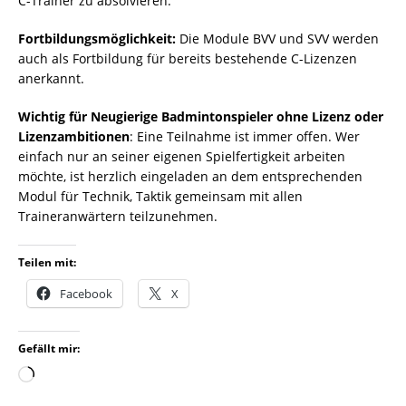
C-Trainer zu absolvieren.
Fortbildungsmöglichkeit:
Die Module BVV und SVV werden
auch als Fortbildung für bereits bestehende C-Lizenzen
anerkannt.
Wichtig für Neugierige Badmintonspieler ohne Lizenz oder
Lizenzambitionen
: Eine Teilnahme ist immer offen. Wer
einfach nur an seiner eigenen Spielfertigkeit arbeiten
möchte, ist herzlich eingeladen an dem entsprechenden
Modul für Technik, Taktik gemeinsam mit allen
Traineranwärtern teilzunehmen.
Teilen mit:
Facebook
X
Gefällt mir: