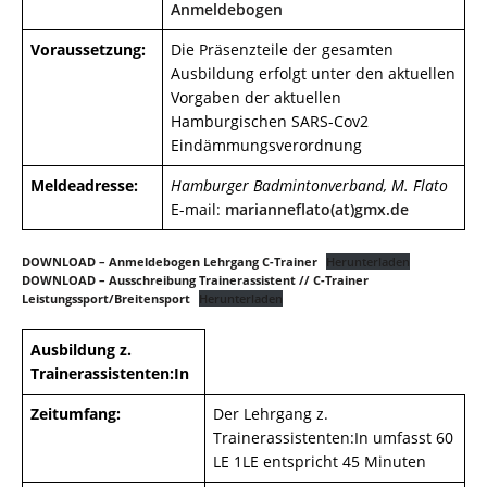
Anmeldebogen
Voraussetzung:
Die Präsenzteile der gesamten
Ausbildung erfolgt unter den aktuellen
Vorgaben der aktuellen
Hamburgischen SARS-Cov2
Eindämmungsverordnung
Meldeadresse:
Hamburger Badmintonverband, M. Flato
E-mail:
marianneflato(at)gmx.de
DOWNLOAD – Anmeldebogen Lehrgang C-Trainer
Herunterladen
DOWNLOAD – Ausschreibung Trainerassistent // C-Trainer
Leistungssport/Breitensport
Herunterladen
Ausbildung z.
Trainerassistenten:In
Zeitumfang:
Der Lehrgang z.
Trainerassistenten:In umfasst 60
LE 1LE entspricht 45 Minuten