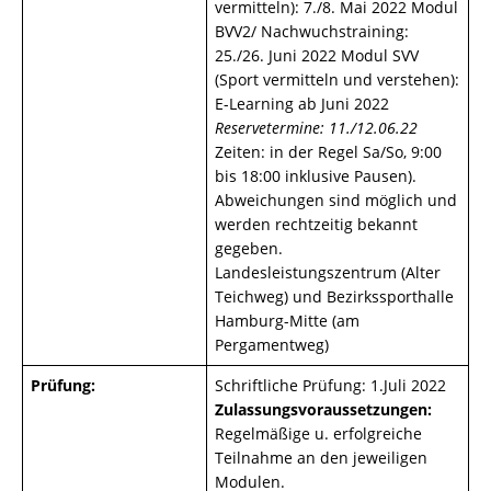
vermitteln): 7./8. Mai 2022 Modul
BVV2/ Nachwuchstraining:
25./26. Juni 2022 Modul SVV
(Sport vermitteln und verstehen):
E-Learning ab Juni 2022
Reservetermine: 11./12.06.22
Zeiten: in der Regel Sa/So, 9:00
bis 18:00 inklusive Pausen).
Abweichungen sind möglich und
werden rechtzeitig bekannt
gegeben.
Landesleistungszentrum (Alter
Teichweg) und Bezirkssporthalle
Hamburg-Mitte (am
Pergamentweg)
Prüfung:
Schriftliche Prüfung: 1.Juli 2022
Zulassungsvoraussetzungen:
Regelmäßige u. erfolgreiche
Teilnahme an den jeweiligen
Modulen.