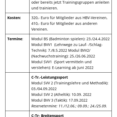
oder bereits jetzt Trainingsgruppen anleiten
und trainieren.
Kosten:
320,- Euro für Mitglieder aus HBV-Vereinen,
410,- Euro für Mitglieder aus anderen
Vereinen.
Termine
:
Modul BS (Badminton spielen): 23./24.4.2022
Modul BVV1 (Lehrwege zu Lauf- /Schlag-
Technik): 7./8.5.2022 Modul BVV2/
(Nachwuchstraining): 25./26.06.2022
Modul SVV1 (Sport vermitteln und
verstehen): E-Learning ab Juni 2022
C-Tr.-Leistungssport
Modul SVV 2 (Trainingslehre und Methodik):
03./04.09.2022
Modul SVV 2 (Atheltik): 10.09. 2022
Modul BVV 3 (Taktik): 17.09.2022
Reservetermine: 11./12.06.; 09.09.; 24./25.09.
C-Tr- Breitensport