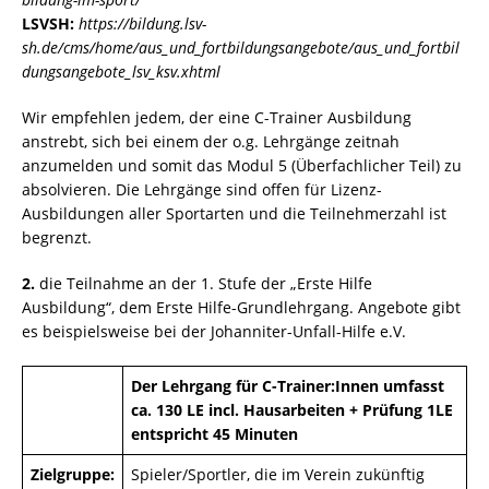
LSVSH:
https://bildung.lsv-
sh.de/cms/home/aus_und_fortbildungsangebote/aus_und_fortbil
dungsangebote_lsv_ksv.xhtml
Wir empfehlen jedem, der eine C-Trainer Ausbildung
anstrebt, sich bei einem der o.g. Lehrgänge zeitnah
anzumelden und somit das Modul 5 (Überfachlicher Teil) zu
absolvieren. Die Lehrgänge sind offen für Lizenz-
Ausbildungen aller Sportarten und die Teilnehmerzahl ist
begrenzt.
2.
die Teilnahme an der 1. Stufe der „Erste Hilfe
Ausbildung“, dem Erste Hilfe-Grundlehrgang. Angebote gibt
es beispielsweise bei der Johanniter-Unfall-Hilfe e.V.
Der Lehrgang für C-Trainer:Innen umfasst
ca. 130 LE incl. Hausarbeiten + Prüfung 1LE
entspricht 45 Minuten
Zielgruppe:
Spieler/Sportler, die im Verein zukünftig