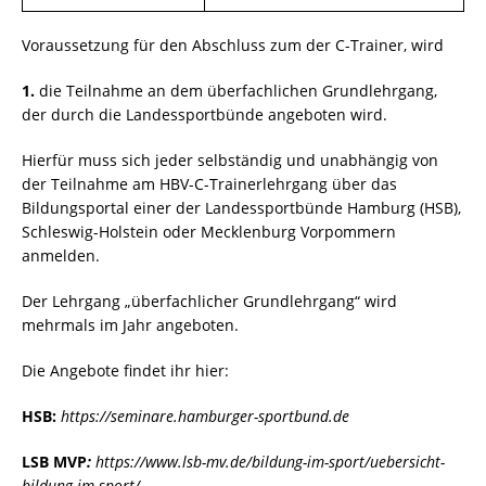
Voraussetzung für den Abschluss zum der C-Trainer, wird
1.
die Teilnahme an dem überfachlichen Grundlehrgang,
der durch die Landessportbünde angeboten wird.
Hierfür muss sich jeder selbständig und unabhängig von
der Teilnahme am HBV-C-Trainerlehrgang über das
Bildungsportal einer der Landessportbünde Hamburg (HSB),
Schleswig-Holstein oder Mecklenburg Vorpommern
anmelden.
Der Lehrgang „überfachlicher Grundlehrgang“ wird
mehrmals im Jahr angeboten.
Die Angebote findet ihr hier:
HSB:
https://seminare.hamburger-sportbund.de
LSB MVP
:
https://www.lsb-mv.de/bildung-im-sport/uebersicht-
bildung-im-sport/