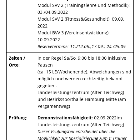
Modul SVV 2 (Trainingslehre und Methodik):
03./04.09.2022
Modul SVV 2 (Fitness&Gesundheit): 09.09.
2022
Modul BVV 3 (Vereinsentwicklung):
10.09.2022
Reservetermine: 11./12.06.;17.09.; 24./25.09.
Zeiten /
in der Regel Sa/So, 9:00 bis 18:00 inklusive
Orte
:
Pausen
(ca. 15 LE/Wochenende). Abweichungen sind
möglich und werden rechtzeitig bekannt
gegeben.
Landesleistungszentrum (Alter Teichweg)
und Bezirkssporthalle Hamburg-Mitte (am
Pergamentweg)
Prüfung
:
Demonstrationsfähigkeit:
02.09.2022im
Landesleistungszentrum (Alter Teichweg)
Dieser Prüfungsteil entscheidet über die
Möglichkeit zur Spezialisierung zum C-Trainer