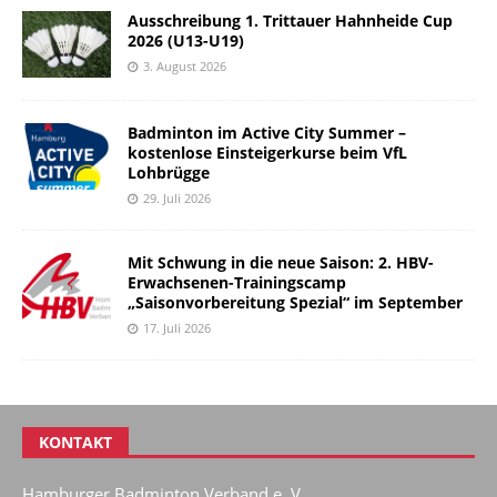
Ausschreibung 1. Trittauer Hahnheide Cup
2026 (U13-U19)
3. August 2026
Badminton im Active City Summer –
kostenlose Einsteigerkurse beim VfL
Lohbrügge
29. Juli 2026
Mit Schwung in die neue Saison: 2. HBV-
Erwachsenen-Trainingscamp
„Saisonvorbereitung Spezial“ im September
17. Juli 2026
KONTAKT
Hamburger Badminton Verband e. V.