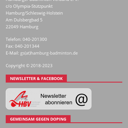
c/o Olympia-Stützpunkt
Hamburg/Schleswig-Holstein
Am Dulsbergbad 5
22049 Hamburg
Telefon: 040-201300
Fax: 040-201344
E-Mail:
gs(at)hamburg-badminton.de
Copyright © 2018-2023
NEWSLETTER & FACEBOOK
GEMEINSAM GEGEN DOPING