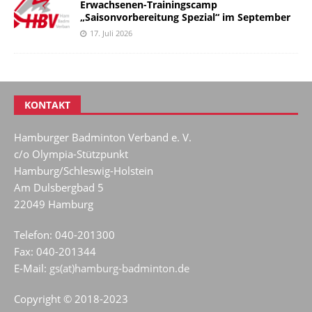
Erwachsenen-Trainingscamp
„Saisonvorbereitung Spezial“ im September
17. Juli 2026
KONTAKT
Hamburger Badminton Verband e. V.
c/o Olympia-Stützpunkt
Hamburg/Schleswig-Holstein
Am Dulsbergbad 5
22049 Hamburg
Telefon: 040-201300
Fax: 040-201344
E-Mail:
gs(at)hamburg-badminton.de
Copyright © 2018-2023