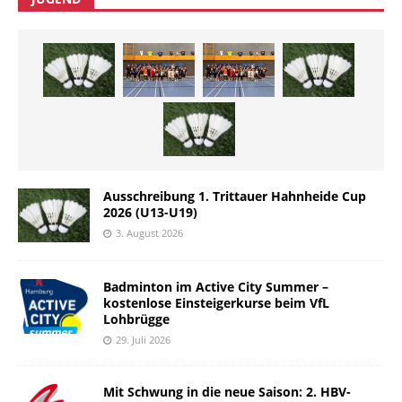
Ausschreibung 1. Trittauer Hahnheide Cup
2026 (U13-U19)
3. August 2026
Badminton im Active City Summer –
kostenlose Einsteigerkurse beim VfL
Lohbrügge
29. Juli 2026
Mit Schwung in die neue Saison: 2. HBV-