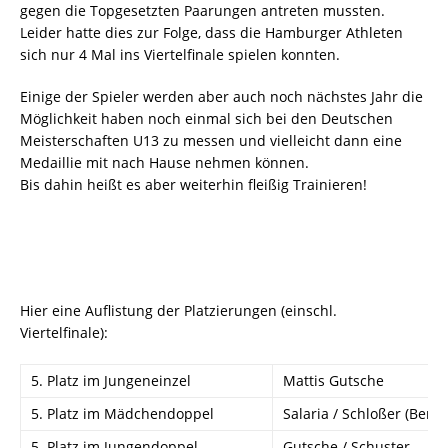
gegen die Topgesetzten Paarungen antreten mussten.
Leider hatte dies zur Folge, dass die Hamburger Athleten
sich nur 4 Mal ins Viertelfinale spielen konnten.
Einige der Spieler werden aber auch noch nächstes Jahr die
Möglichkeit haben noch einmal sich bei den Deutschen
Meisterschaften U13 zu messen und vielleicht dann eine
Medaillie mit nach Hause nehmen können.
Bis dahin heißt es aber weiterhin fleißig Trainieren!
Hier eine Auflistung der Platzierungen (einschl.
Viertelfinale):
5. Platz im Jungeneinzel
Mattis Gutsche
5. Platz im Mädchendoppel
Salaria / Schloßer (Berlin
5. Platz im Jungendoppel
Gutsche / Schuster