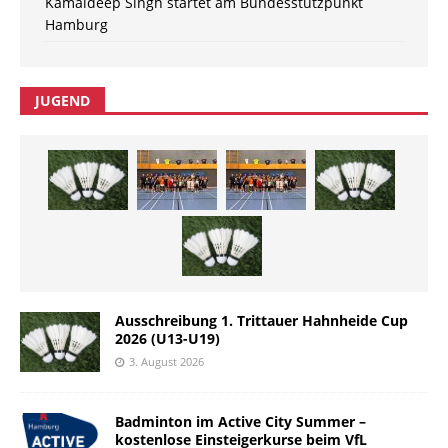
Kamaldeep Singh startet am Bundesstützpunkt
Hamburg
JUGEND
Ausschreibung 1. Trittauer Hahnheide Cup
2026 (U13-U19)
3. August 2026
Badminton im Active City Summer –
kostenlose Einsteigerkurse beim VfL