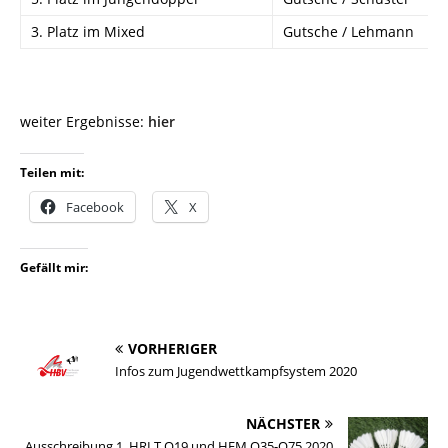
3. Platz im Mixed
Gutsche / Lehmann
weiter Ergebnisse:
hier
Teilen mit:
Facebook
X
Gefällt mir:
VORHERIGER
Infos zum Jugendwettkampfsystem 2020
NÄCHSTER
Ausschreibung 1. HRLT O19 und HEM O35-O75 2020