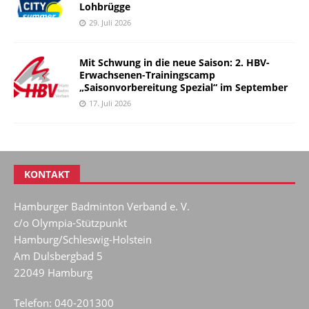
Lohbrügge
29. Juli 2026
Mit Schwung in die neue Saison: 2. HBV-
Erwachsenen-Trainingscamp
„Saisonvorbereitung Spezial“ im September
17. Juli 2026
KONTAKT
Hamburger Badminton Verband e. V.
c/o Olympia-Stützpunkt
Hamburg/Schleswig-Holstein
Am Dulsbergbad 5
22049 Hamburg
Telefon: 040-201300