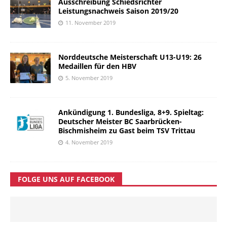
Ausschreibung Schiedsrichter
Leistungsnachweis Saison 2019/20
11. November 2019
Norddeutsche Meisterschaft U13-U19: 26
Medaillen für den HBV
5. November 2019
Ankündigung 1. Bundesliga, 8+9. Spieltag:
Deutscher Meister BC Saarbrücken-
Bischmisheim zu Gast beim TSV Trittau
4. November 2019
FOLGE UNS AUF FACEBOOK