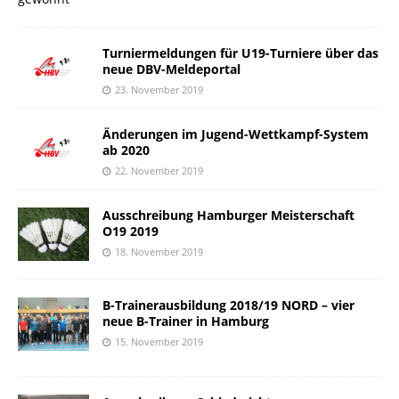
Turniermeldungen für U19-Turniere über das
neue DBV-Meldeportal
23. November 2019
Änderungen im Jugend-Wettkampf-System
ab 2020
22. November 2019
Ausschreibung Hamburger Meisterschaft
O19 2019
18. November 2019
B-Trainerausbildung 2018/19 NORD – vier
neue B-Trainer in Hamburg
15. November 2019