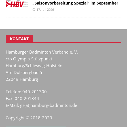
„Saisonvorbereitung Spezial“ im September
17. Juli 2026
KONTAKT
Hamburger Badminton Verband e. V.
c/o Olympia-Stützpunkt
Hamburg/Schleswig-Holstein
Am Dulsbergbad 5
22049 Hamburg
Telefon: 040-201300
Fax: 040-201344
E-Mail:
gs(at)hamburg-badminton.de
Copyright © 2018-2023