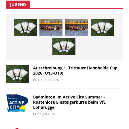
JUGEND
Ausschreibung 1. Trittauer Hahnheide Cup
2026 (U13-U19)
3. August 2026
Badminton im Active City Summer –
kostenlose Einsteigerkurse beim VfL
Lohbrügge
29. Juli 2026