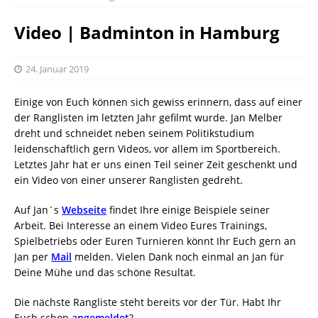
Video | Badminton in Hamburg
24. Januar 2019
Einige von Euch können sich gewiss erinnern, dass auf einer
der Ranglisten im letzten Jahr gefilmt wurde. Jan Melber
dreht und schneidet neben seinem Politikstudium
leidenschaftlich gern Videos, vor allem im Sportbereich.
Letztes Jahr hat er uns einen Teil seiner Zeit geschenkt und
ein Video von einer unserer Ranglisten gedreht.
Auf Jan´s
Webseite
findet Ihre einige Beispiele seiner
Arbeit. Bei Interesse an einem Video Eures Trainings,
Spielbetriebs oder Euren Turnieren könnt Ihr Euch gern an
Jan per
Mail
melden. Vielen Dank noch einmal an Jan für
Deine Mühe und das schöne Resultat.
Die nächste Rangliste steht bereits vor der Tür. Habt Ihr
Euch schon
angemeldet
?