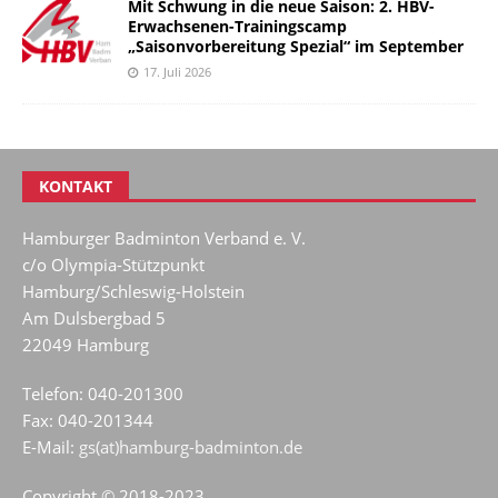
Mit Schwung in die neue Saison: 2. HBV-
Erwachsenen-Trainingscamp
„Saisonvorbereitung Spezial“ im September
17. Juli 2026
KONTAKT
Hamburger Badminton Verband e. V.
c/o Olympia-Stützpunkt
Hamburg/Schleswig-Holstein
Am Dulsbergbad 5
22049 Hamburg
Telefon: 040-201300
Fax: 040-201344
E-Mail:
gs(at)hamburg-badminton.de
Copyright © 2018-2023