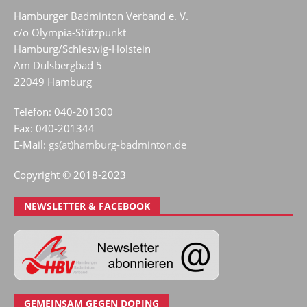
Hamburger Badminton Verband e. V.
c/o Olympia-Stützpunkt
Hamburg/Schleswig-Holstein
Am Dulsbergbad 5
22049 Hamburg
Telefon: 040-201300
Fax: 040-201344
E-Mail:
gs(at)hamburg-badminton.de
Copyright © 2018-2023
NEWSLETTER & FACEBOOK
GEMEINSAM GEGEN DOPING