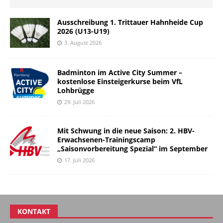
Ausschreibung 1. Trittauer Hahnheide Cup
2026 (U13-U19)
3. August 2026
Badminton im Active City Summer –
kostenlose Einsteigerkurse beim VfL
Lohbrügge
29. Juli 2026
Mit Schwung in die neue Saison: 2. HBV-
Erwachsenen-Trainingscamp
„Saisonvorbereitung Spezial“ im September
17. Juli 2026
KONTAKT