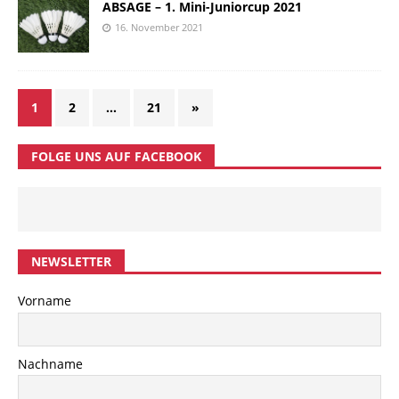
ABSAGE – 1. Mini-Juniorcup 2021
16. November 2021
1
2
…
21
»
FOLGE UNS AUF FACEBOOK
NEWSLETTER
Vorname
Nachname