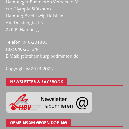
Hamburger Badminton Verband e. V.
c/o Olympia-Stützpunkt
Hamburg/Schleswig-Holstein
Am Dulsbergbad 5
22049 Hamburg
Telefon: 040-201300
Fax: 040-201344
E-Mail:
gs(at)hamburg-badminton.de
Copyright © 2018-2023
NEWSLETTER & FACEBOOK
GEMEINSAM GEGEN DOPING