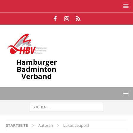
Hamburger
Badminton
Verband
STARTSEITE
Autoren
Lukas Leupold