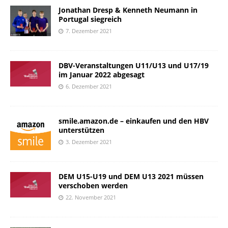
Jonathan Dresp & Kenneth Neumann in
Portugal siegreich
7. Dezember 2021
DBV-Veranstaltungen U11/U13 und U17/19
im Januar 2022 abgesagt
6. Dezember 2021
smile.amazon.de – einkaufen und den HBV
unterstützen
3. Dezember 2021
DEM U15-U19 und DEM U13 2021 müssen
verschoben werden
22. November 2021