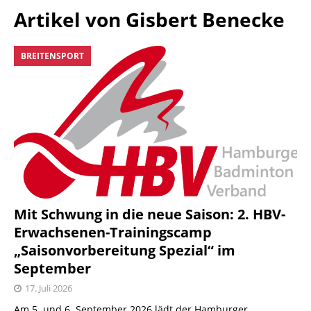
Artikel von
Gisbert Benecke
BREITENSPORT
Mit Schwung in die neue Saison: 2. HBV-
Erwachsenen-Trainingscamp
„Saisonvorbereitung Spezial“ im
September
17. Juli 2026
Am 5. und 6. September 2026 lädt der Hamburger