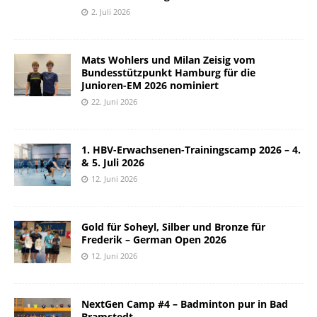
2. Juli 2026
Mats Wohlers und Milan Zeisig vom
Bundesstützpunkt Hamburg für die
Junioren-EM 2026 nominiert
22. Juni 2026
1. HBV-Erwachsenen-Trainingscamp 2026 – 4.
& 5. Juli 2026
12. Juni 2026
Gold für Soheyl, Silber und Bronze für
Frederik – German Open 2026
12. Juni 2026
NextGen Camp #4 – Badminton pur in Bad
Bramstedt