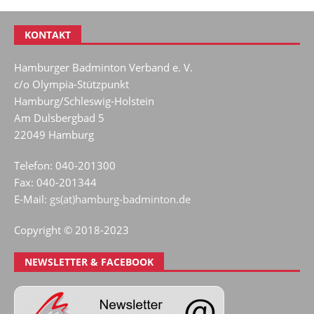
KONTAKT
Hamburger Badminton Verband e. V.
c/o Olympia-Stützpunkt
Hamburg/Schleswig-Holstein
Am Dulsbergbad 5
22049 Hamburg
Telefon: 040-201300
Fax: 040-201344
E-Mail:
gs(at)hamburg-badminton.de
Copyright © 2018-2023
NEWSLETTER & FACEBOOK