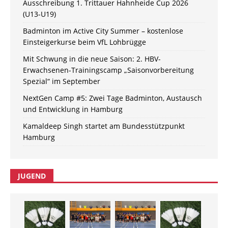
Ausschreibung 1. Trittauer Hahnheide Cup 2026
(U13-U19)
Badminton im Active City Summer – kostenlose
Einsteigerkurse beim VfL Lohbrügge
Mit Schwung in die neue Saison: 2. HBV-
Erwachsenen-Trainingscamp „Saisonvorbereitung
Spezial“ im September
NextGen Camp #5: Zwei Tage Badminton, Austausch
und Entwicklung in Hamburg
Kamaldeep Singh startet am Bundesstützpunkt
Hamburg
JUGEND