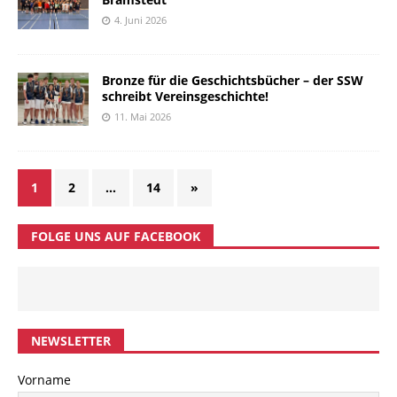
4. Juni 2026
Bronze für die Geschichtsbücher – der SSW
schreibt Vereinsgeschichte!
11. Mai 2026
1
2
…
14
»
FOLGE UNS AUF FACEBOOK
NEWSLETTER
Vorname