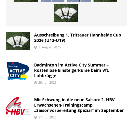
Ausschreibung 1. Trittauer Hahnheide Cup
2026 (U13-U19)
3. August 2026
Badminton im Active City Summer –
kostenlose Einsteigerkurse beim VfL
Lohbrügge
29. Juli 2026
Mit Schwung in die neue Saison: 2. HBV-
Erwachsenen-Trainingscamp
„Saisonvorbereitung Spezial“ im September
17. Juli 2026