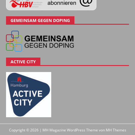
GEMEINSAM GEGEN DOPING
ACTIVE CITY
Copyright © 2026 | MH Magazine WordPress Theme von
MH Themes