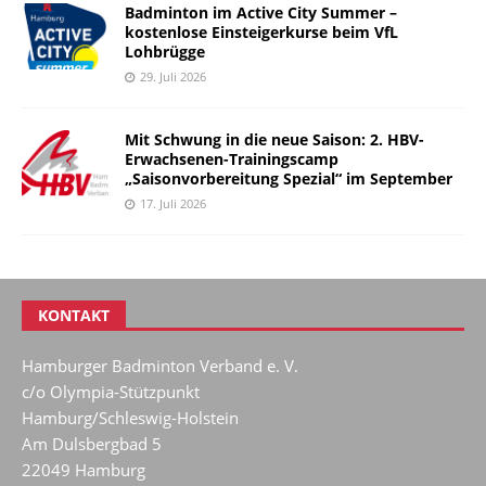
Badminton im Active City Summer –
kostenlose Einsteigerkurse beim VfL
Lohbrügge
29. Juli 2026
Mit Schwung in die neue Saison: 2. HBV-
Erwachsenen-Trainingscamp
„Saisonvorbereitung Spezial“ im September
17. Juli 2026
KONTAKT
Hamburger Badminton Verband e. V.
c/o Olympia-Stützpunkt
Hamburg/Schleswig-Holstein
Am Dulsbergbad 5
22049 Hamburg