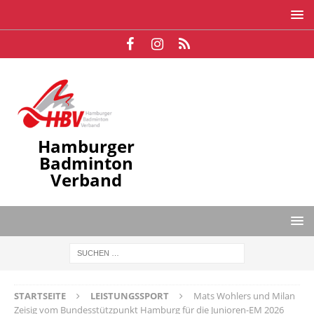
Hamburger
Badminton
Verband
STARTSEITE
LEISTUNGSSPORT
Mats Wohlers und Milan
Zeisig vom Bundesstützpunkt Hamburg für die Junioren-EM 2026