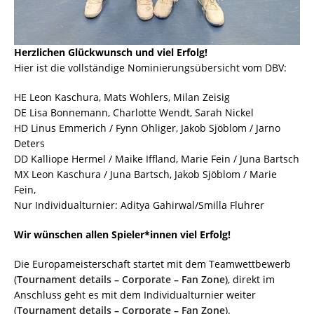
Herzlichen Glückwunsch und viel Erfolg!
Hier ist die vollständige Nominierungsübersicht vom DBV:
HE Leon Kaschura, Mats Wohlers, Milan Zeisig
DE Lisa Bonnemann, Charlotte Wendt, Sarah Nickel
HD Linus Emmerich / Fynn Ohliger, Jakob Sjöblom / Jarno
Deters
DD Kalliope Hermel / Maike Iffland, Marie Fein / Juna Bartsch
MX Leon Kaschura / Juna Bartsch, Jakob Sjöblom / Marie
Fein,
Nur Individualturnier: Aditya Gahirwal/Smilla Fluhrer
Wir wünschen allen Spieler*innen viel Erfolg!
Die Europameisterschaft startet mit dem Teamwettbewerb
(
Tournament details – Corporate – Fan Zone
), direkt im
Anschluss geht es mit dem Individualturnier weiter
(
Tournament details – Corporate – Fan Zone
).