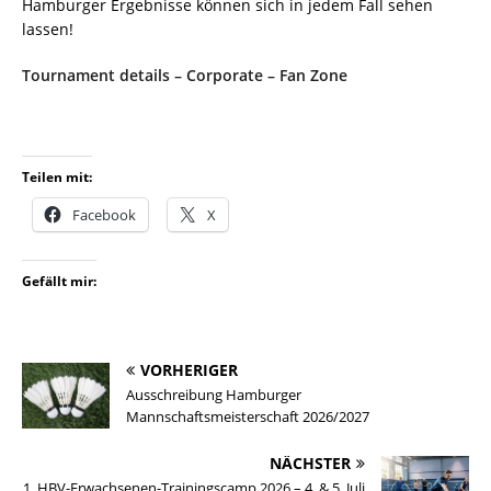
Hamburger Ergebnisse können sich in jedem Fall sehen
lassen!
Tournament details – Corporate – Fan Zone
Teilen mit:
Facebook
X
Gefällt mir:
VORHERIGER
Ausschreibung Hamburger
Mannschaftsmeisterschaft 2026/2027
NÄCHSTER
1. HBV-Erwachsenen-Trainingscamp 2026 – 4. & 5. Juli