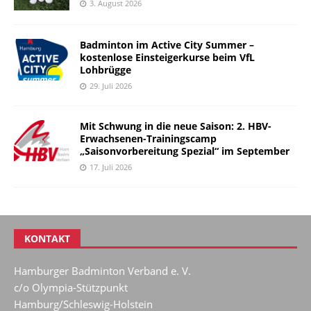
3. August 2026
Badminton im Active City Summer –
kostenlose Einsteigerkurse beim VfL
Lohbrügge
29. Juli 2026
Mit Schwung in die neue Saison: 2. HBV-
Erwachsenen-Trainingscamp
„Saisonvorbereitung Spezial“ im September
17. Juli 2026
KONTAKT
Hamburger Badminton Verband e. V.
c/o Olympia-Stützpunkt
Hamburg/Schleswig-Holstein