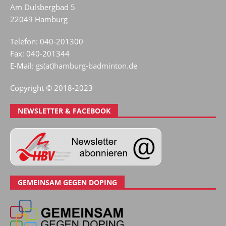
Am Dulsbergbad 5
22049 Hamburg
Telefon: 040-201300
Fax: 040-201344
E-Mail:
gs(at)hamburg-badminton.de
Copyright © 2018-2023
NEWSLETTER & FACEBOOK
GEMEINSAM GEGEN DOPING