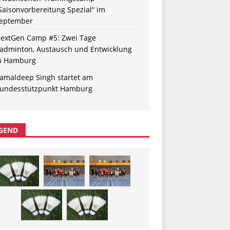
Saisonvorbereitung Spezial“ im
eptember
extGen Camp #5: Zwei Tage
adminton, Austausch und Entwicklung
n Hamburg
amaldeep Singh startet am
undesstützpunkt Hamburg
GEND