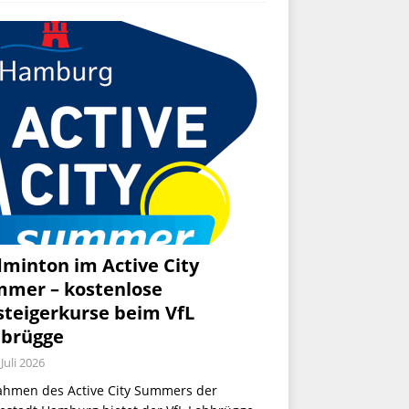
minton im Active City
mer – kostenlose
steigerkurse beim VfL
brügge
 Juli 2026
ahmen des Active City Summers der