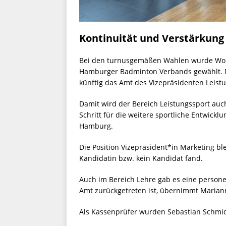
Kontinuität und Verstärkung
Bei den turnusgemäßen Wahlen wurde Wol
Hamburger Badminton Verbands gewählt. N
künftig das Amt des Vizepräsidenten Leis
Damit wird der Bereich Leistungssport auch
Schritt für die weitere sportliche Entwic
Hamburg.
Die Position Vizepräsident*in Marketing ble
Kandidatin bzw. kein Kandidat fand.
Auch im Bereich Lehre gab es eine persone
Amt zurückgetreten ist, übernimmt Mariann
Als Kassenprüfer wurden Sebastian Schmid