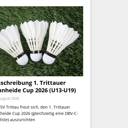
schreibung 1. Trittauer
nheide Cup 2026 (U13-U19)
August 2026
SV Trittau freut sich, den 1. Trittauer
eide Cup 2026 (gleichzeitig eine DBV-C-
iste) auszurichten