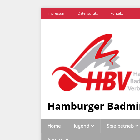
Impressum
Datenschutz
Kontakt
Hamburger Badmi
Home
Jugend
Spielbetrieb
Service