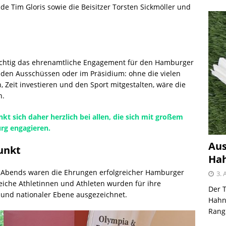
de Tim Gloris sowie die Beisitzer Torsten Sickmöller und
wichtig das ehrenamtliche Engagement für den Hamburger
n den Ausschüssen oder im Präsidium: ohne die vielen
eit investieren und den Sport mitgestalten, wäre die
h.
sich daher herzlich bei allen, die sich mit großem
rg engagieren.
Aus
punkt
Hah
es Abends waren die Ehrungen erfolgreicher Hamburger
3. 
eiche Athletinnen und Athleten wurden für ihre
Der T
und nationaler Ebene ausgezeichnet.
Hahnh
Rangl