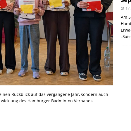
17.
Am 5
Hamb
Erwa
„Sai
einen Rückblick auf das vergangene Jahr, sondern auch
 Entwicklung des Hamburger Badminton Verbands.