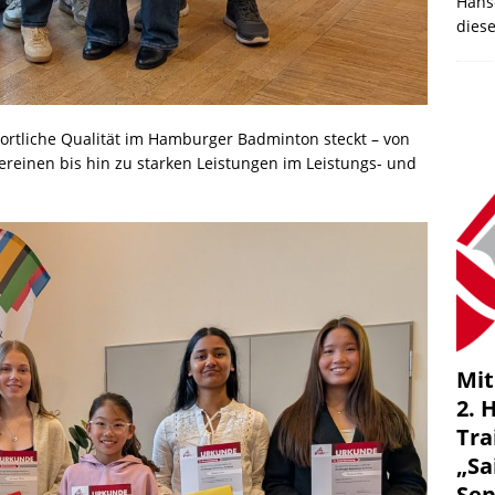
Hans
dies
portliche Qualität im Hamburger Badminton steckt – von
reinen bis hin zu starken Leistungen im Leistungs- und
Mit
2. 
Tra
„Sa
Se