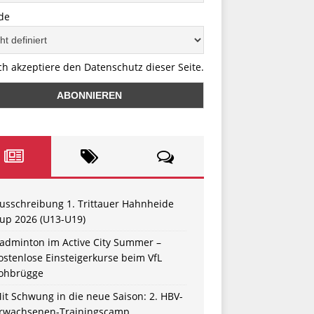
de
ch akzeptiere den Datenschutz dieser Seite.
usschreibung 1. Trittauer Hahnheide
up 2026 (U13-U19)
adminton im Active City Summer –
ostenlose Einsteigerkurse beim VfL
ohbrügge
it Schwung in die neue Saison: 2. HBV-
rwachsenen-Trainingscamp