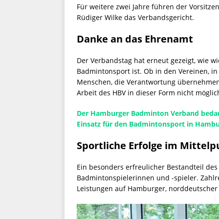
Für weitere zwei Jahre führen der Vorsitzen
Rüdiger Wilke das Verbandsgericht.
Danke an das Ehrenamt
Der Verbandstag hat erneut gezeigt, wie 
Badmintonsport ist. Ob in den Vereinen, i
Menschen, die Verantwortung übernehmen, Z
Arbeit des HBV in dieser Form nicht möglic
Der Hamburger Badminton Verband bedankt 
Einsatz für den Badmintonsport in Hambu
Sportliche Erfolge im Mittel
Ein besonders erfreulicher Bestandteil d
Badmintonspielerinnen und -spieler. Zahlr
Leistungen auf Hamburger, norddeutscher 