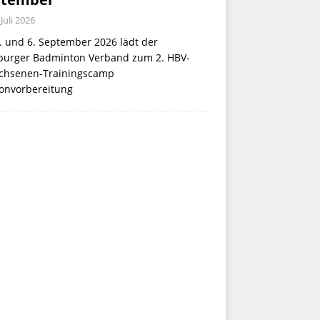
 Juli 2026
. und 6. September 2026 lädt der
urger Badminton Verband zum 2. HBV-
chsenen-Trainingscamp
sonvorbereitung