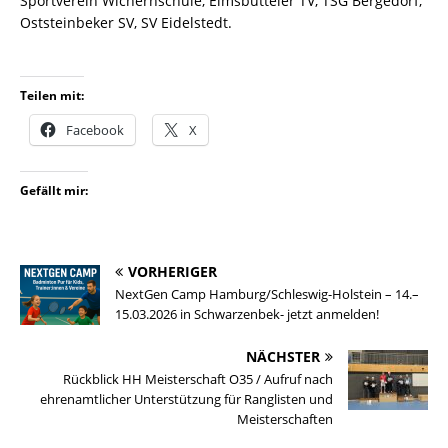
Sportverein Wichernschule, Eimsbütteler TV, TSG Bergedorf,
Oststeinbeker SV, SV Eidelstedt.
Teilen mit:
Facebook
X
Gefällt mir:
VORHERIGER
NextGen Camp Hamburg/Schleswig-Holstein – 14.–
15.03.2026 in Schwarzenbek- jetzt anmelden!
NÄCHSTER
Rückblick HH Meisterschaft O35 / Aufruf nach
ehrenamtlicher Unterstützung für Ranglisten und
Meisterschaften