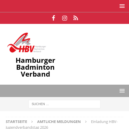
Hamburger
Badminton
Verband
STARTSEITE
AMTLICHE MELDUNGEN
Einladung HBV-
Jugendverbandstag 2026