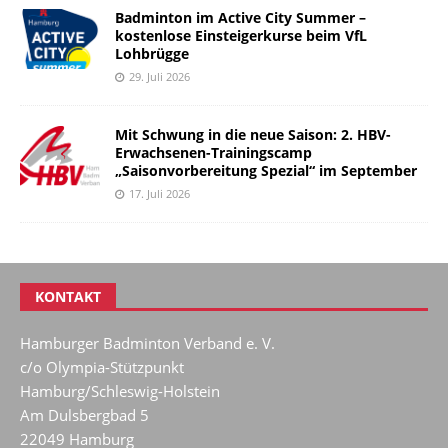
Badminton im Active City Summer –
kostenlose Einsteigerkurse beim VfL
Lohbrügge
29. Juli 2026
Mit Schwung in die neue Saison: 2. HBV-
Erwachsenen-Trainingscamp
„Saisonvorbereitung Spezial“ im September
17. Juli 2026
KONTAKT
Hamburger Badminton Verband e. V.
c/o Olympia-Stützpunkt
Hamburg/Schleswig-Holstein
Am Dulsbergbad 5
22049 Hamburg