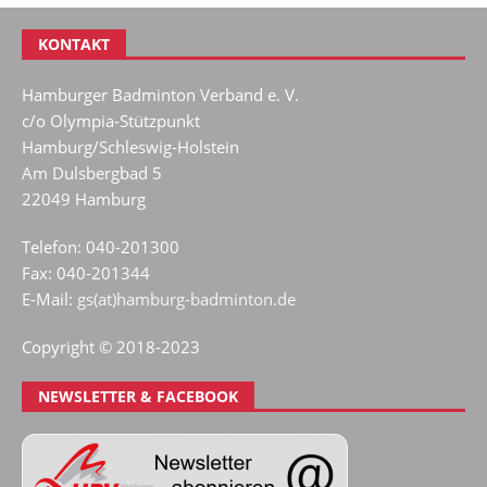
KONTAKT
Hamburger Badminton Verband e. V.
c/o Olympia-Stützpunkt
Hamburg/Schleswig-Holstein
Am Dulsbergbad 5
22049 Hamburg
Telefon: 040-201300
Fax: 040-201344
E-Mail:
gs(at)hamburg-badminton.de
Copyright © 2018-2023
NEWSLETTER & FACEBOOK