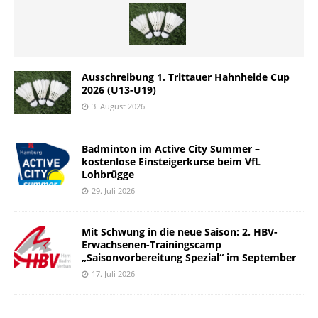
Ausschreibung 1. Trittauer Hahnheide Cup
2026 (U13-U19)
3. August 2026
Badminton im Active City Summer –
kostenlose Einsteigerkurse beim VfL
Lohbrügge
29. Juli 2026
Mit Schwung in die neue Saison: 2. HBV-
Erwachsenen-Trainingscamp
„Saisonvorbereitung Spezial“ im September
17. Juli 2026