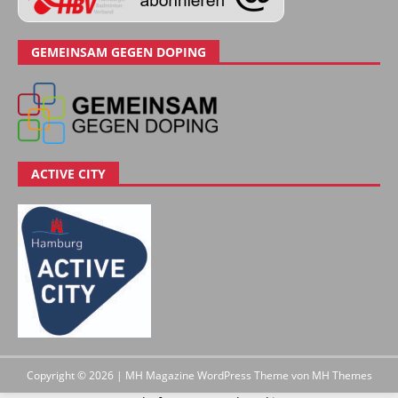
GEMEINSAM GEGEN DOPING
ACTIVE CITY
Copyright © 2026 | MH Magazine WordPress Theme von
MH Themes