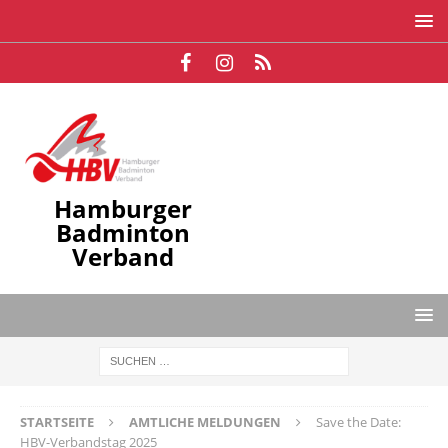
Hamburger
Badminton
Verband
STARTSEITE
AMTLICHE MELDUNGEN
Save the Date:
HBV-Verbandstag 2025