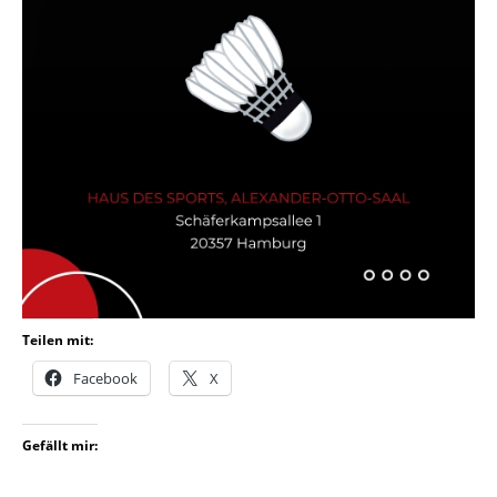
Teilen mit:
Facebook
X
Gefällt mir: