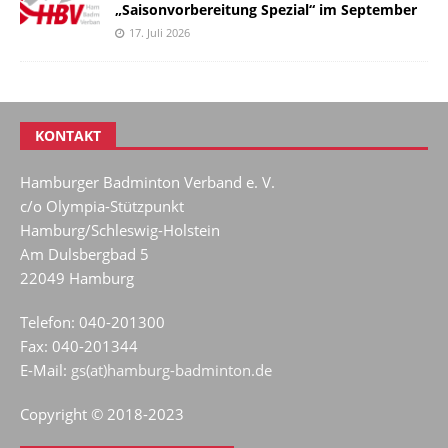
„Saisonvorbereitung Spezial“ im September
17. Juli 2026
KONTAKT
Hamburger Badminton Verband e. V.
c/o Olympia-Stützpunkt
Hamburg/Schleswig-Holstein
Am Dulsbergbad 5
22049 Hamburg
Telefon: 040-201300
Fax: 040-201344
E-Mail:
gs(at)hamburg-badminton.de
Copyright © 2018-2023