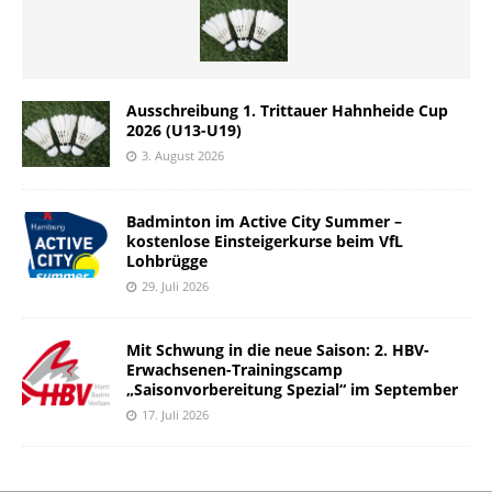
Ausschreibung 1. Trittauer Hahnheide Cup
2026 (U13-U19)
3. August 2026
Badminton im Active City Summer –
kostenlose Einsteigerkurse beim VfL
Lohbrügge
29. Juli 2026
Mit Schwung in die neue Saison: 2. HBV-
Erwachsenen-Trainingscamp
„Saisonvorbereitung Spezial“ im September
17. Juli 2026