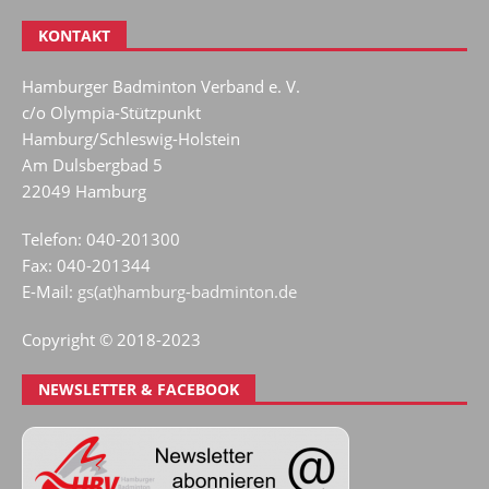
KONTAKT
Hamburger Badminton Verband e. V.
c/o Olympia-Stützpunkt
Hamburg/Schleswig-Holstein
Am Dulsbergbad 5
22049 Hamburg
Telefon: 040-201300
Fax: 040-201344
E-Mail:
gs(at)hamburg-badminton.de
Copyright © 2018-2023
NEWSLETTER & FACEBOOK