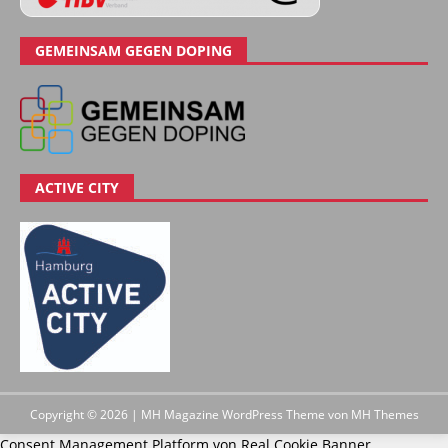
GEMEINSAM GEGEN DOPING
ACTIVE CITY
Copyright © 2026 | MH Magazine WordPress Theme von
MH Themes
Consent Management Platform von Real Cookie Banner