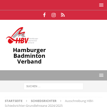
Hamburger
Badminton
Verband
STARTSEITE
SCHIEDSRICHTER
Ausschreibung HBV-
Schiedsrichter-Grundlehrgang 2024/2025