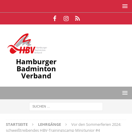
Hamburger
Badminton
Verband
STARTSEITE
LEHRGÄNGE
Vor den Sommerferien 2024:
schweißtreibendes HBV-Trainingscamp Mini/Junior #4