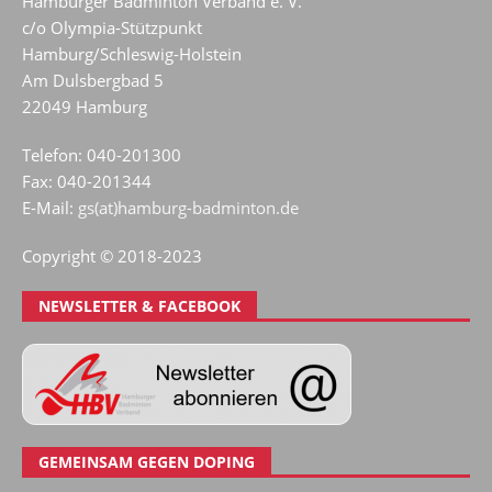
Hamburger Badminton Verband e. V.
c/o Olympia-Stützpunkt
Hamburg/Schleswig-Holstein
Am Dulsbergbad 5
22049 Hamburg
Telefon: 040-201300
Fax: 040-201344
E-Mail:
gs(at)hamburg-badminton.de
Copyright © 2018-2023
NEWSLETTER & FACEBOOK
GEMEINSAM GEGEN DOPING