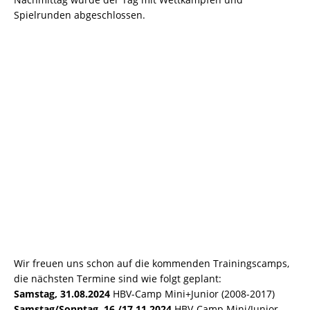
Spielrunden abgeschlossen.
Wir freuen uns schon auf die kommenden Trainingscamps,
die nächsten Termine sind wie folgt geplant:
Samstag, 31.08.2024
HBV-Camp Mini+Junior (2008-2017)
Samstag/Sonntag, 16./17.11.2024
HBV-Camp Mini/Junior