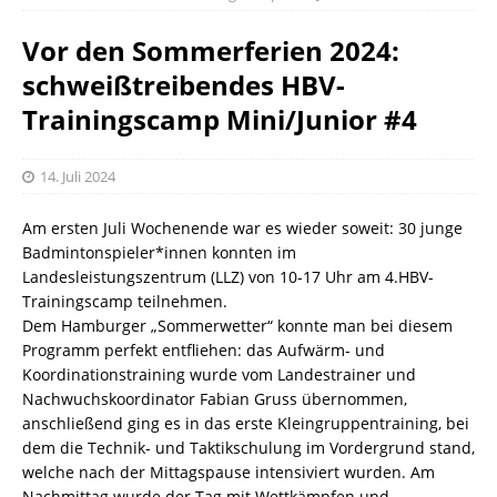
Vor den Sommerferien 2024:
schweißtreibendes HBV-
Trainingscamp Mini/Junior #4
14. Juli 2024
Am ersten Juli Wochenende war es wieder soweit: 30 junge
Badmintonspieler*innen konnten im
Landesleistungszentrum (LLZ) von 10-17 Uhr am 4.HBV-
Trainingscamp teilnehmen.
Dem Hamburger „Sommerwetter“ konnte man bei diesem
Programm perfekt entfliehen: das Aufwärm- und
Koordinationstraining wurde vom Landestrainer und
Nachwuchskoordinator Fabian Gruss übernommen,
anschließend ging es in das erste Kleingruppentraining, bei
dem die Technik- und Taktikschulung im Vordergrund stand,
welche nach der Mittagspause intensiviert wurden. Am
Nachmittag wurde der Tag mit Wettkämpfen und