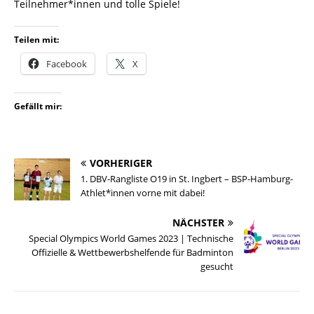
Teilnehmer*innen und tolle Spiele!
Teilen mit:
Facebook
X
Gefällt mir:
VORHERIGER
1. DBV-Rangliste O19 in St. Ingbert – BSP-Hamburg-
Athlet*innen vorne mit dabei!
NÄCHSTER
Special Olympics World Games 2023 | Technische
Offizielle & Wettbewerbshelfende für Badminton
gesucht