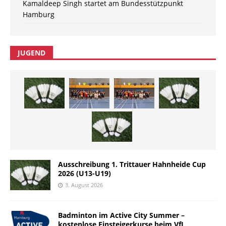
Kamaldeep Singh startet am Bundesstützpunkt
Hamburg
JUGEND
Ausschreibung 1. Trittauer Hahnheide Cup
2026 (U13-U19)
3. August 2026
Badminton im Active City Summer –
kostenlose Einsteigerkurse beim VfL