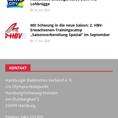
Lohbrügge
29. Juli 2026
Mit Schwung in die neue Saison: 2. HBV-
Erwachsenen-Trainingscamp
„Saisonvorbereitung Spezial“ im September
17. Juli 2026
KONTAKT
Hamburger Badminton Verband e. V.
c/o Olympia-Stützpunkt
Hamburg/Schleswig-Holstein
Am Dulsbergbad 5
22049 Hamburg
Telefon: 040-201300