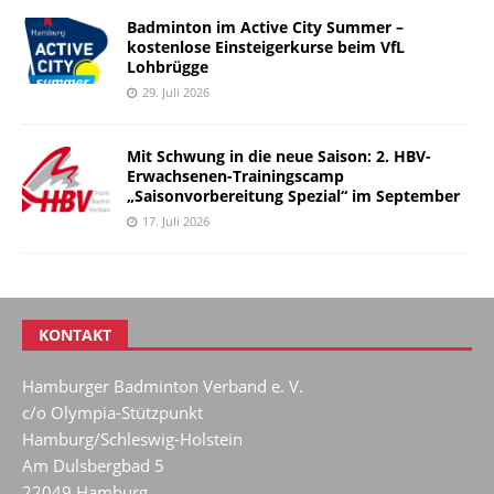
Badminton im Active City Summer –
kostenlose Einsteigerkurse beim VfL
Lohbrügge
29. Juli 2026
Mit Schwung in die neue Saison: 2. HBV-
Erwachsenen-Trainingscamp
„Saisonvorbereitung Spezial“ im September
17. Juli 2026
KONTAKT
Hamburger Badminton Verband e. V.
c/o Olympia-Stützpunkt
Hamburg/Schleswig-Holstein
Am Dulsbergbad 5
22049 Hamburg