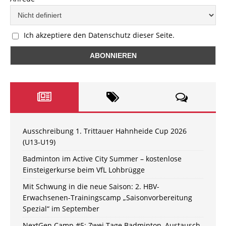
Ich akzeptiere den Datenschutz dieser Seite.
Ausschreibung 1. Trittauer Hahnheide Cup 2026
(U13-U19)
Badminton im Active City Summer – kostenlose
Einsteigerkurse beim VfL Lohbrügge
Mit Schwung in die neue Saison: 2. HBV-
Erwachsenen-Trainingscamp „Saisonvorbereitung
Spezial“ im September
NextGen Camp #5: Zwei Tage Badminton, Austausch