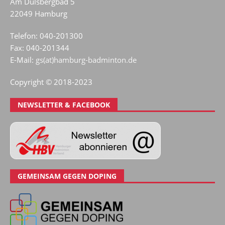
Am Dulsbergbad 5
22049 Hamburg
Telefon: 040-201300
Fax: 040-201344
E-Mail:
gs(at)hamburg-badminton.de
Copyright © 2018-2023
NEWSLETTER & FACEBOOK
GEMEINSAM GEGEN DOPING