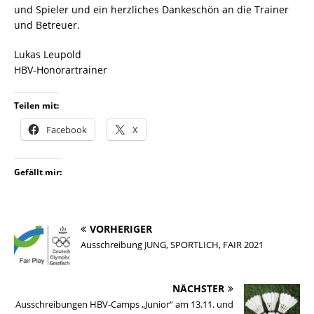
und Spieler und ein herzliches Dankeschön an die Trainer
und Betreuer.
Lukas Leupold
HBV-Honorartrainer
Teilen mit:
Facebook
X
Gefällt mir:
VORHERIGER
Ausschreibung JUNG, SPORTLICH, FAIR 2021
NÄCHSTER
Ausschreibungen HBV-Camps „Junior“ am 13.11. und