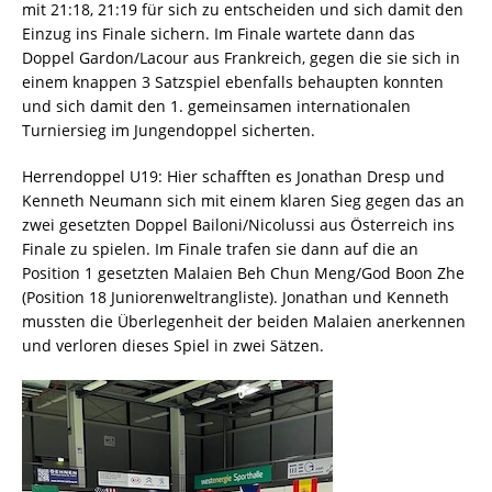
mit 21:18, 21:19 für sich zu entscheiden und sich damit den
Einzug ins Finale sichern. Im Finale wartete dann das
Doppel Gardon/Lacour aus Frankreich, gegen die sie sich in
einem knappen 3 Satzspiel ebenfalls behaupten konnten
und sich damit den 1. gemeinsamen internationalen
Turniersieg im Jungendoppel sicherten.
Herrendoppel U19: Hier schafften es Jonathan Dresp und
Kenneth Neumann sich mit einem klaren Sieg gegen das an
zwei gesetzten Doppel Bailoni/Nicolussi aus Österreich ins
Finale zu spielen. Im Finale trafen sie dann auf die an
Position 1 gesetzten Malaien Beh Chun Meng/God Boon Zhe
(Position 18 Juniorenweltrangliste). Jonathan und Kenneth
mussten die Überlegenheit der beiden Malaien anerkennen
und verloren dieses Spiel in zwei Sätzen.