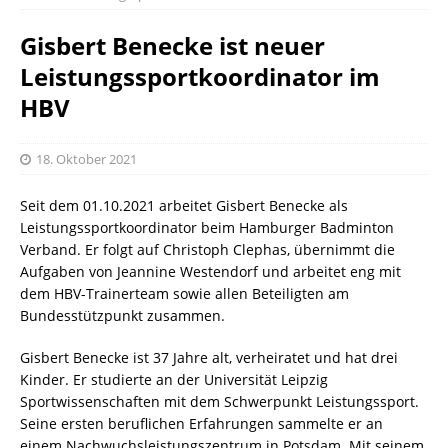
Gisbert Benecke ist neuer
Leistungssportkoordinator im
HBV
18. Oktober 2021
Seit dem 01.10.2021 arbeitet Gisbert Benecke als
Leistungssportkoordinator beim Hamburger Badminton
Verband. Er folgt auf Christoph Clephas, übernimmt die
Aufgaben von Jeannine Westendorf und arbeitet eng mit
dem HBV-Trainerteam sowie allen Beteiligten am
Bundesstützpunkt zusammen.
Gisbert Benecke ist 37 Jahre alt, verheiratet und hat drei
Kinder. Er studierte an der Universität Leipzig
Sportwissenschaften mit dem Schwerpunkt Leistungssport.
Seine ersten beruflichen Erfahrungen sammelte er an
einem Nachwuchsleistungszentrum in Potsdam. Mit seinem