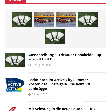
JUGEND
Ausschreibung 1. Trittauer Hahnheide Cup
2026 (U13-U19)
3. August 2026
Badminton im Active City Summer –
kostenlose Einsteigerkurse beim VfL
Lohbrügge
29. Juli 2026
Mit Schwung in die neue Saison: 2. HBV-