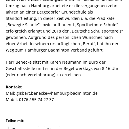
Umzug nach Hamburg arbeitete er die vergangenen zehn
Jahren an einer Bergedorfer Grundschule als
Standortleitung. In dieser Zeit wurden u.a. die Prädikate
„Bewegte Schule“ sowie aufbauend „Sportbetonte Schule“
erfolgreich erlangt und 2018 der „Deutsche Schulsportpreis“
gewonnen. Aufgrund des persönlichen Wunsches nach
einer Arbeit in seinem ursprünglichen „Beruf“, hat ihn der
Weg zum Hamburger Badminton Verband geführt.
Herr Benecke sitzt mit Karen Neumann im Büro der
Geschäftsstelle und ist in der Regel werktags von 8-16 Uhr
(oder nach Vereinbarung) zu erreichen.
Kontakt
Mail: gisbert.benecke@hamburg-badminton.de
Mobil: 0176 / 55 74 27 37
Teilen mit: