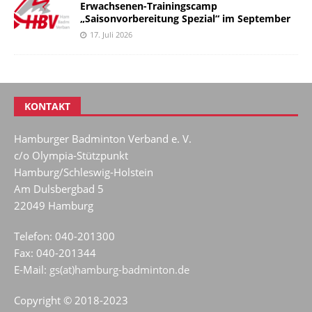
Erwachsenen-Trainingscamp
„Saisonvorbereitung Spezial“ im September
17. Juli 2026
KONTAKT
Hamburger Badminton Verband e. V.
c/o Olympia-Stützpunkt
Hamburg/Schleswig-Holstein
Am Dulsbergbad 5
22049 Hamburg
Telefon: 040-201300
Fax: 040-201344
E-Mail:
gs(at)hamburg-badminton.de
Copyright © 2018-2023