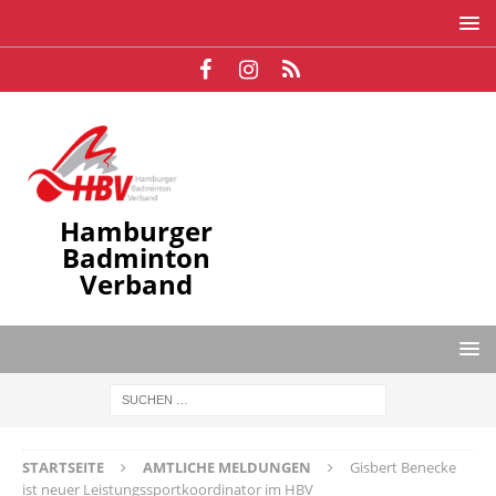
Hamburger
Badminton
Verband
STARTSEITE
AMTLICHE MELDUNGEN
Gisbert Benecke
ist neuer Leistungssportkoordinator im HBV