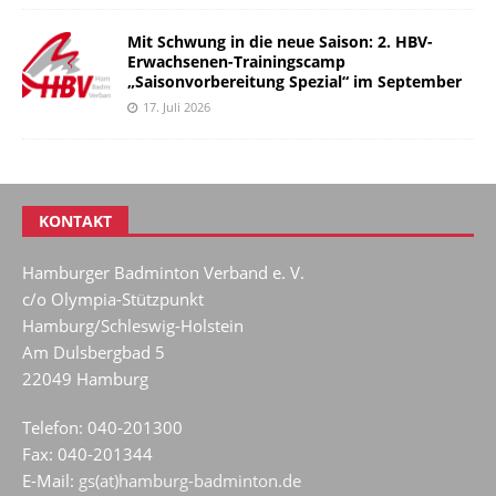
Mit Schwung in die neue Saison: 2. HBV-
Erwachsenen-Trainingscamp
„Saisonvorbereitung Spezial“ im September
17. Juli 2026
KONTAKT
Hamburger Badminton Verband e. V.
c/o Olympia-Stützpunkt
Hamburg/Schleswig-Holstein
Am Dulsbergbad 5
22049 Hamburg
Telefon: 040-201300
Fax: 040-201344
E-Mail:
gs(at)hamburg-badminton.de