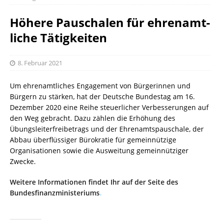
Hö­he­re Pau­scha­len für eh­ren­amt­
li­che Tä­tig­kei­ten
8. Februar 2021
Um ehrenamtliches Engagement von Bürgerinnen und
Bürgern zu stärken, hat der Deutsche Bundestag am 16.
Dezember 2020 eine Reihe steuerlicher Verbesserungen auf
den Weg gebracht. Dazu zählen die Erhöhung des
Übungsleiterfreibetrags und der Ehrenamtspauschale, der
Abbau überflüssiger Bürokratie für gemeinnützige
Organisationen sowie die Ausweitung gemeinnütziger
Zwecke.
Weitere Informationen findet Ihr auf der Seite des
Bundesfinanzministeriums
.