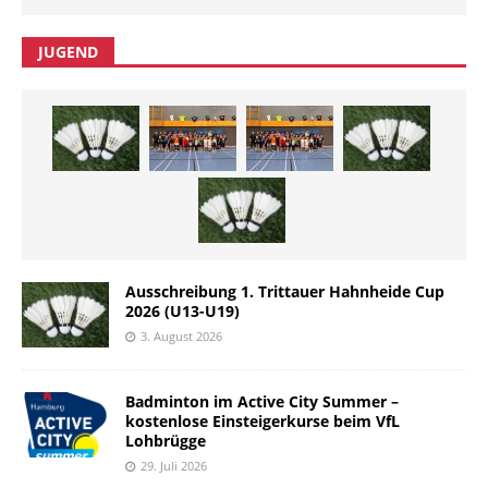
JUGEND
Ausschreibung 1. Trittauer Hahnheide Cup
2026 (U13-U19)
3. August 2026
Badminton im Active City Summer –
kostenlose Einsteigerkurse beim VfL
Lohbrügge
29. Juli 2026