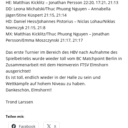
HE: Matthias Kicklitz – Jonathan Persson 22:20, 17:21, 21:13
DD: Leona Michalski/Thuc Phuong Nguyen – Annabella
Jäger/Stine Küspert 21:15, 21:14
HD: Daniel Hess/Johannes Pistorius – Niclas Lohau/Niklas
Niemczyk 21:15, 21:8
MX: Matthias Kicklitz/Thuc Phuong Nguyen – Jonathan
Persson/Emma Moszczynski 21:17, 21:17
Das erste Turnier im Bereich des HBV nach Aufnahme des
Spielbetriebs wurde wieder toll vom BC Matchpoint Berlin in
Zusammenarbeit mit dem Heimverein FTSV Elmshorn
ausgerichtet!
Es ist toll, endlich wieder in der Halle zu sein und
Wettkämpfe auf hohem Niveau zu haben.
Dankeschön, Elmshorn!!
Trond Larssen
Teilen mit:
Facebook
X