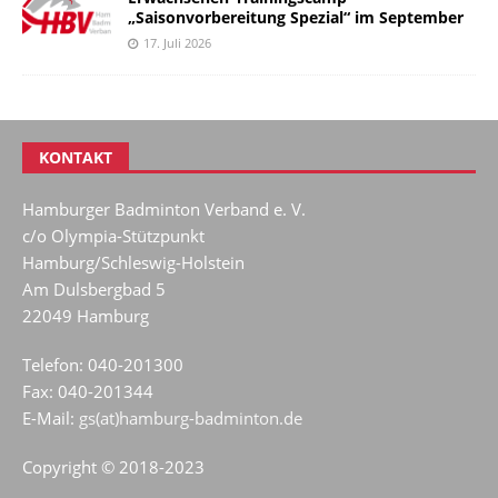
„Saisonvorbereitung Spezial“ im September
17. Juli 2026
KONTAKT
Hamburger Badminton Verband e. V.
c/o Olympia-Stützpunkt
Hamburg/Schleswig-Holstein
Am Dulsbergbad 5
22049 Hamburg
Telefon: 040-201300
Fax: 040-201344
E-Mail:
gs(at)hamburg-badminton.de
Copyright © 2018-2023