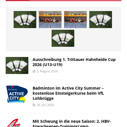
Ausschreibung 1. Trittauer Hahnheide Cup
2026 (U13-U19)
3. August 2026
Badminton im Active City Summer –
kostenlose Einsteigerkurse beim VfL
Lohbrügge
29. Juli 2026
Mit Schwung in die neue Saison: 2. HBV-
Erwachsenen-Trainingscamp