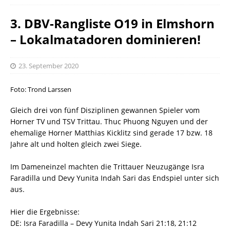
3. DBV-Rangliste O19 in Elmshorn
– Lokalmatadoren dominieren!
23. September 2020
Foto: Trond Larssen
Gleich drei von fünf Disziplinen gewannen Spieler vom
Horner TV und TSV Trittau. Thuc Phuong Nguyen und der
ehemalige Horner Matthias Kicklitz sind gerade 17 bzw. 18
Jahre alt und holten gleich zwei Siege.
Im Dameneinzel machten die Trittauer Neuzugänge Isra
Faradilla und Devy Yunita Indah Sari das Endspiel unter sich
aus.
Hier die Ergebnisse:
DE: Isra Faradilla – Devy Yunita Indah Sari 21:18, 21:12