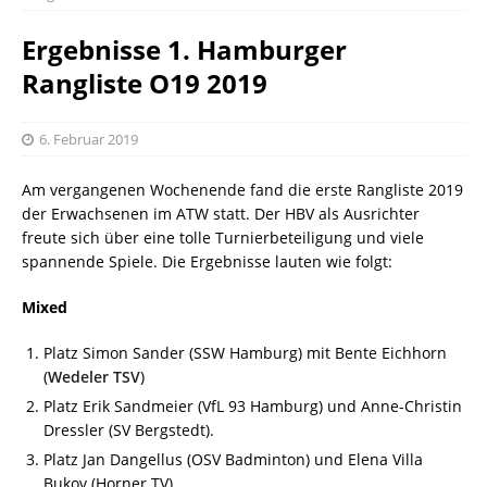
Ergebnisse 1. Hamburger
Rangliste O19 2019
6. Februar 2019
Am vergangenen Wochenende fand die erste Rangliste 2019
der Erwachsenen im ATW statt. Der HBV als Ausrichter
freute sich über eine tolle Turnierbeteiligung und viele
spannende Spiele. Die Ergebnisse lauten wie folgt:
Mixed
Platz Simon Sander (SSW Hamburg) mit Bente Eichhorn
(
Wedeler TSV
)
Platz Erik Sandmeier (VfL 93 Hamburg) und Anne-Christin
Dressler (SV Bergstedt).
Platz Jan Dangellus (OSV Badminton) und Elena Villa
Bukov (Horner TV)