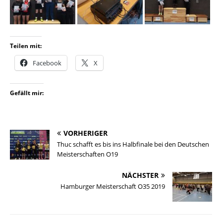
Teilen mit:
Facebook
X
Gefällt mir:
VORHERIGER
Thuc schafft es bis ins Halbfinale bei den Deutschen
Meisterschaften O19
NÄCHSTER
Hamburger Meisterschaft O35 2019