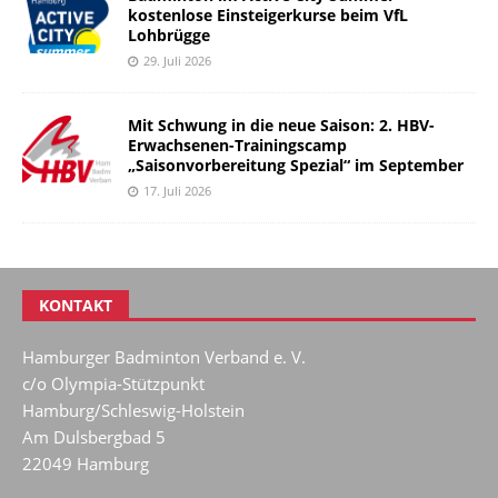
kostenlose Einsteigerkurse beim VfL
Lohbrügge
29. Juli 2026
Mit Schwung in die neue Saison: 2. HBV-
Erwachsenen-Trainingscamp
„Saisonvorbereitung Spezial“ im September
17. Juli 2026
KONTAKT
Hamburger Badminton Verband e. V.
c/o Olympia-Stützpunkt
Hamburg/Schleswig-Holstein
Am Dulsbergbad 5
22049 Hamburg