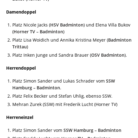
Damendoppel
Platz Nicole Jacks (
HSV Badminton
) und Elena Villa Bukov
(
Horner TV – Badminton
)
Platz Lisa Woidich und Annika Kristina Meyer (
Badminton
Trittau
)
Platz Inken Junge und Sandra Brauer (
OSV Badminton
).
Herrendoppel
Platz Simon Sander und Lukas Schrader vom
SSW
Hamb
urg – Badminton
.
Platz Felix Becker und Stefan Uhlig, ebenso SSW.
Mehran Zurek (SSW) mit Frederik Lucht (Horner TV)
Herreneinzel
Platz Simon Sander vom
SSW Hamburg – Badminton