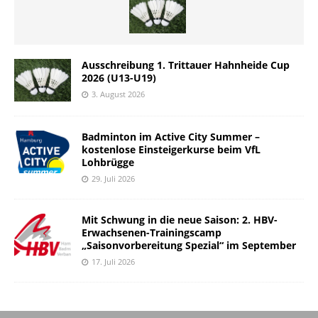
Ausschreibung 1. Trittauer Hahnheide Cup
2026 (U13-U19)
3. August 2026
Badminton im Active City Summer –
kostenlose Einsteigerkurse beim VfL
Lohbrügge
29. Juli 2026
Mit Schwung in die neue Saison: 2. HBV-
Erwachsenen-Trainingscamp
„Saisonvorbereitung Spezial“ im September
17. Juli 2026