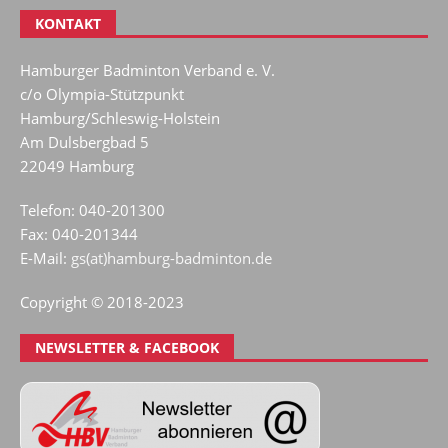
KONTAKT
Hamburger Badminton Verband e. V.
c/o Olympia-Stützpunkt
Hamburg/Schleswig-Holstein
Am Dulsbergbad 5
22049 Hamburg
Telefon: 040-201300
Fax: 040-201344
E-Mail:
gs(at)hamburg-badminton.de
Copyright © 2018-2023
NEWSLETTER & FACEBOOK