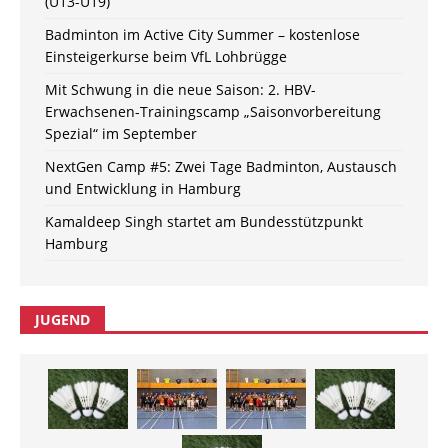
(U13-U19)
Badminton im Active City Summer – kostenlose
Einsteigerkurse beim VfL Lohbrügge
Mit Schwung in die neue Saison: 2. HBV-
Erwachsenen-Trainingscamp „Saisonvorbereitung
Spezial“ im September
NextGen Camp #5: Zwei Tage Badminton, Austausch
und Entwicklung in Hamburg
Kamaldeep Singh startet am Bundesstützpunkt
Hamburg
JUGEND